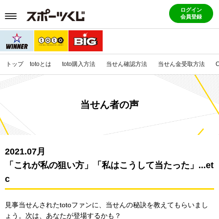
ログイン
会員登録
トップ
totoとは
toto購入方法
当せん確認方法
当せん金受取方法
当せん者の声
2021.07月
「これが私の狙い方」「私はこうして当たった」...et
c
見事当せんされたtotoファンに、当せんの秘訣を教えてもらいまし
ょう。
次は、あなたが登場するかも？