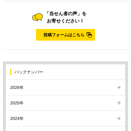
「当せん者の声」を
お寄せください！
投稿フォームはこちら
バックナンバー
2026年
2025年
2024年