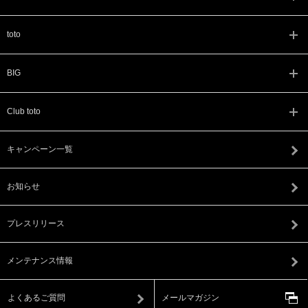
toto
BIG
Club toto
キャンペーン一覧
お知らせ
プレスリリース
メンテナンス情報
よくあるご質問
メールマガジン