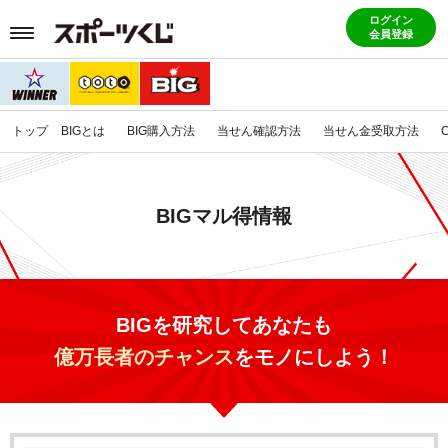
ログイン
会員登録
トップ
BIGとは
BIG購入方法
当せん確認方法
当せん金受取方法
BIGマル得情報
BIGを研究してあなたも
億万長者
のチャンス
をモノにしよう！