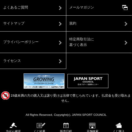
よくあるご質問
メールマガジン
サイトマップ
規約
特定商取引法に
プライバシーポリシー
基づく表示
ライセンス
19歳未満の方の購入又は譲り受けは法律で禁じられています。払戻金も受け取れま
せん。
All Rights Reserved, Copyright(c), JAPAN SPORT COUNCIL
当せん確認
くじ結果
販売日程
店舗検索
くじ購入