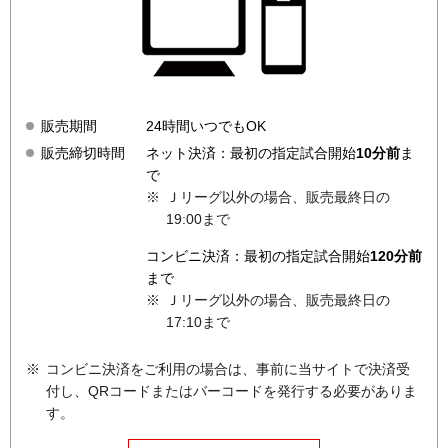
販売期間
24時間いつでもOK
販売締切時間
ネット決済：最初の指定試合開始
10
分前
ま
で
Ｊリーグ以外の場合、販売最終日の
19:00
まで
コンビニ決済：最初の指定試合開始
120
分前
まで
Ｊリーグ以外の場合、販売最終日の
17:10
まで
コンビニ決済をご利用の場合は、事前に当サイトで決済受
付し、QRコードまたはバーコードを発行する必要がありま
す。