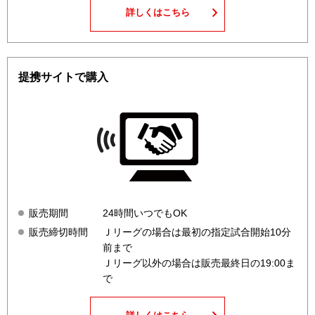
詳しくはこちら
提携サイトで購入
販売期間
24時間いつでもOK
販売締切時間
Ｊリーグの場合は最初の指定試合開始
10
分
前まで
Ｊリーグ以外の場合は販売最終日の
19:00
ま
で