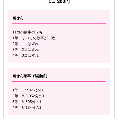
1口 200円
当せん
11コの数字のうち
1等…すべての数字が一致
2等…1コはずれ
3等…2コはずれ
4等…3コはずれ
当せん確率（理論値）
1等…177,147分の1
2等…約8,052分の1
3等…約805分の1
4等…約134分の1