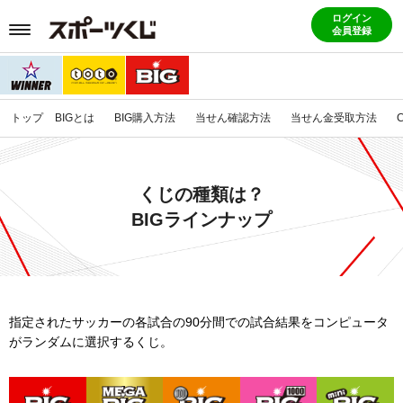
ログイン
会員登録
トップ
BIGとは
BIG購入方法
当せん確認方法
当せん金受取方法
くじの種類は？
BIGラインナップ
指定されたサッカーの各試合の90分間での試合結果をコンピュータ
がランダムに選択するくじ。