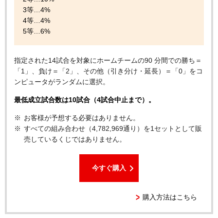
3等…4%
4等…4%
5等…6%
指定された14試合を対象にホームチームの90 分間での勝ち＝
「1」、負け＝「2」、その他（引き分け・延長）＝「0」をコ
ンピュータがランダムに選択。
最低成立試合数は10試合（4試合中止まで）。
お客様が予想する必要はありません。
すべての組み合わせ（4,782,969通り）を1セットとして販
売しているくじではありません。
今すぐ購入
購入方法はこちら