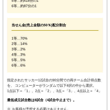
5等…約418分の1
6等…約87分の1
当せん金(売上金額の50％)配分割合
1等…70%
2等…14%
3等…2%
4等…3%
5等…5%
6等…6%
指定されたサッカー12試合の90分間での両チーム合計得点数
を、 コンピューターがランダムで以下4択の中から選択。
1点以下＝「1」、2点＝「2」、3点＝「3」、4点以上＝「4」
最低成立試合数は8試合（4試合中止まで）。
お客様が予想する必要はありません。