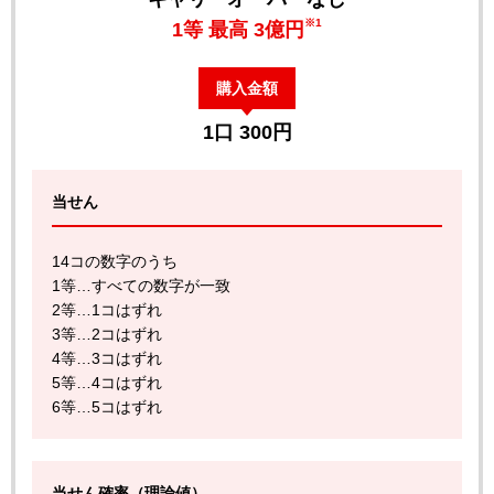
※1
1等 最高 3億円
購入金額
1口 300円
当せん
14コの数字のうち
1等…すべての数字が一致
2等…1コはずれ
3等…2コはずれ
4等…3コはずれ
5等…4コはずれ
6等…5コはずれ
当せん確率（理論値）