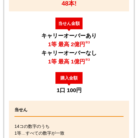
48本!
当せん金額
キャリーオーバーあり
※3
1等 最高 2億円
キャリーオーバーなし
※3
1等 最高 1億円
購入金額
1口 100円
当せん
14コの数字のうち
1等…すべての数字が一致