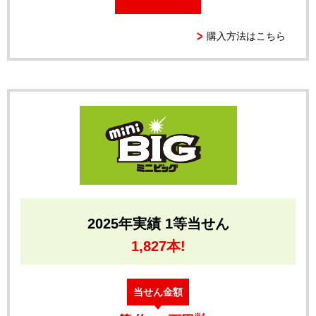
購入方法はこちら
2025年実績 1等当せん
1,827本!
当せん金額
※4