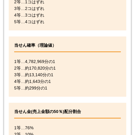
2等…1コはずれ
3等…2コはずれ
4等…3コはずれ
5等…4コはずれ
当せん確率（理論値）
1等…4,782,969分の1
2等…約170,820分の1
3等…約13,140分の1
4等…約1,643分の1
5等…約299分の1
当せん金(売上金額の50％)配分割合
1等…76%
2等…10%