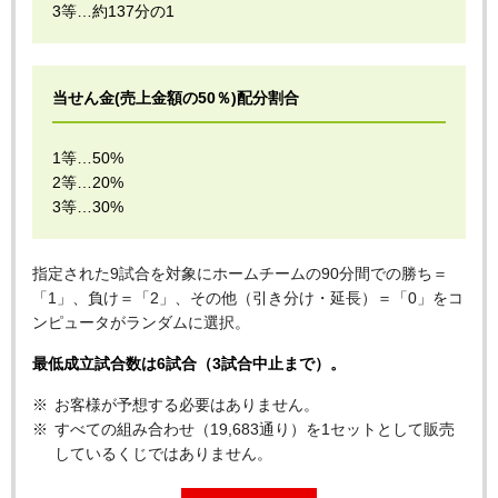
3等…約137分の1
当せん金(売上金額の50％)配分割合
1等…50%
2等…20%
3等…30%
指定された9試合を対象にホームチームの90分間での勝ち＝
「1」、負け＝「2」、その他（引き分け・延長）＝「0」をコ
ンピュータがランダムに選択。
最低成立試合数は6試合（3試合中止まで）。
お客様が予想する必要はありません。
すべての組み合わせ（19,683通り）を1セットとして販売
しているくじではありません。