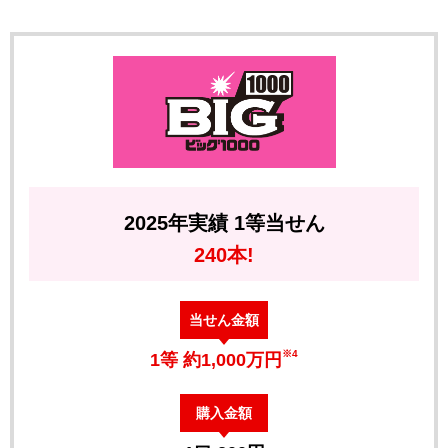
2025年実績 1等当せん
240本!
当せん金額
※4
1等 約1,000万円
購入金額