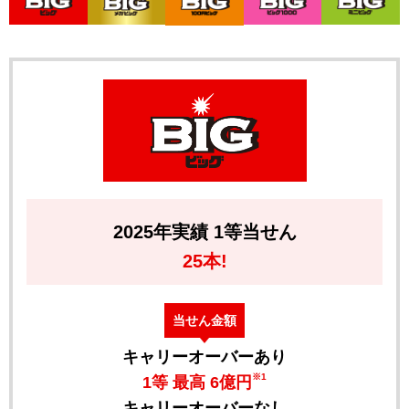
2025年実績 1等当せん
25本!
当せん金額
キャリーオーバーあり
※1
1等 最高 6億円
キャリーオーバーなし