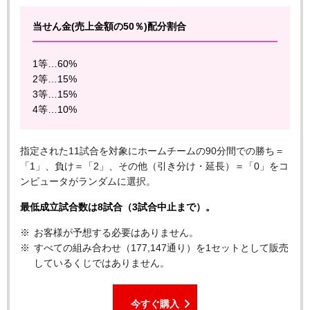
当せん金(売上金額の50％)配分割合
1等…60%
2等…15%
3等…15%
4等…10%
指定された11試合を対象にホームチームの90分間での勝ち＝
「1」、負け＝「2」、その他（引き分け・延長）＝「0」をコ
ンピュータがランダムに選択。
最低成立試合数は8試合（3試合中止まで）。
お客様が予想する必要はありません。
すべての組み合わせ（177,147通り）を1セットとして販売
しているくじではありません。
今すぐ購入