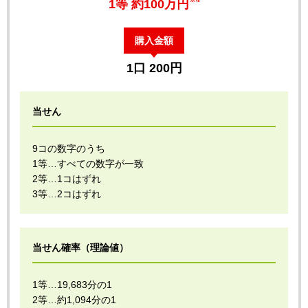
1等 約100万円
購入金額
1口 200円
当せん
9コの数字のうち
1等…すべての数字が一致
2等…1コはずれ
3等…2コはずれ
当せん確率（理論値）
1等…19,683分の1
2等…約1,094分の1