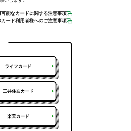
お願いします。
用可能なカードに関する注意事項
CBカード利用者様へのご注意事項
ライフカード
三井住友カード
楽天カード