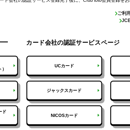
ド会社の認証サービス登録完了後に、Club toto会員登録を
ご利
J
カード会社の
認証サービスページ
UCカード
ト）
ジャックスカード
ード
NICOSカード