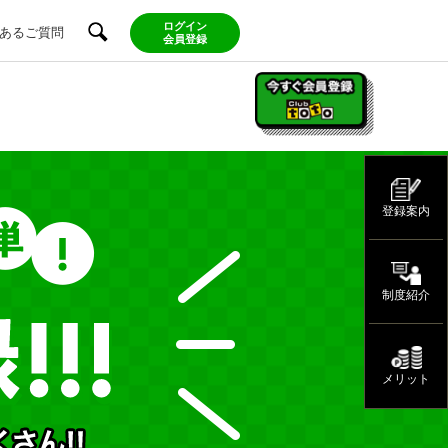
ログイン
あるご質問
会員登録
登録案内
制度紹介
メリット