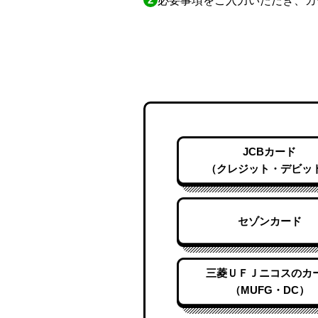
必要事項をご入力いただき、カー
JCBカード
（クレジット・デビッ
セゾンカード
三菱ＵＦＪニコスのカ
（MUFG・DC）