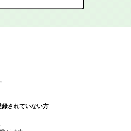
。
登録されていない方
。