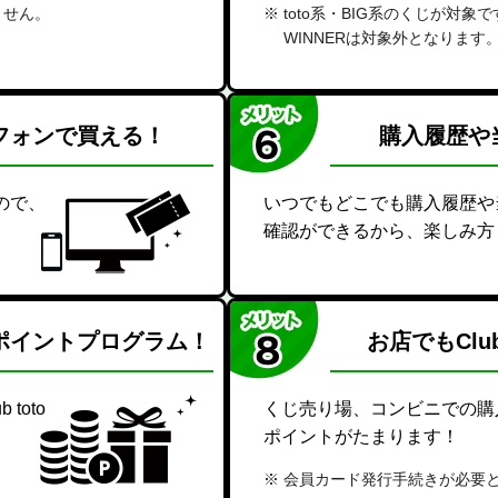
ません。
toto系・BIG系のくじが対象
WINNERは対象外となります
フォンで
買える！
購入履歴や
ので、
いつでもどこでも購入履歴や
確認ができるから、楽しみ方
ポイントプログラム！
お店でもClu
toto
くじ売り場、コンビニでの購入でも
ポイントがたまります！
会員カード発行手続きが必要