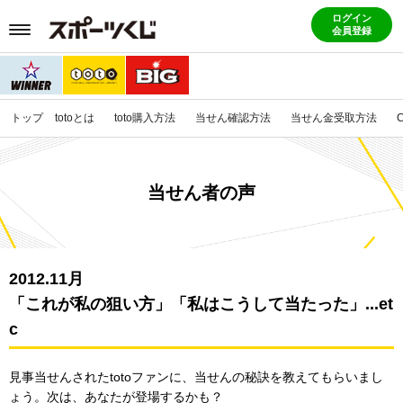
ログイン
会員登録
トップ
totoとは
toto購入方法
当せん確認方法
当せん金受取方法
当せん者の声
2012.11月
「これが私の狙い方」「私はこうして当たった」...et
c
見事当せんされたtotoファンに、当せんの秘訣を教えてもらいまし
ょう。
次は、あなたが登場するかも？