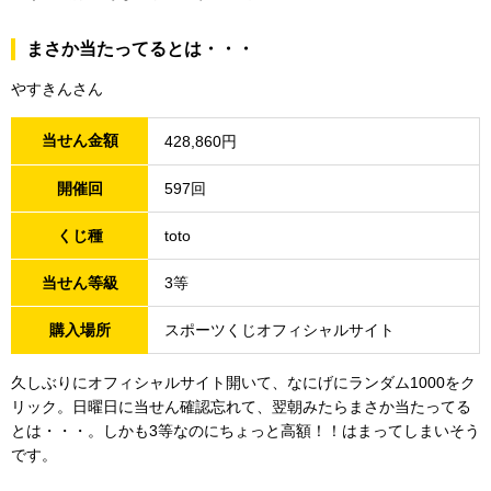
まさか当たってるとは・・・
やすきんさん
当せん金額
428,860円
開催回
597回
くじ種
toto
当せん等級
3等
購入場所
スポーツくじオフィシャルサイト
久しぶりにオフィシャルサイト開いて、なにげにランダム1000をク
リック。日曜日に当せん確認忘れて、翌朝みたらまさか当たってる
とは・・・。しかも3等なのにちょっと高額！！はまってしまいそう
です。