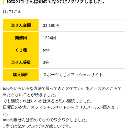
totoの当せんは初めてなのでワクワクしました。
ﾄﾄｵ71さん
当せん金額
31,190円
開催回
1224回
くじ種
toto
当せん等級
3等
購入場所
スポーツくじオフィシャルサイト
totoをいろいろな方法で買ってきたのですが、あと一歩のところで
当たらないことが続きました。
でも継続すればいつかは来ると思い継続しました。
日曜日の夕方、オフィシャルサイトから当せんメールが届きまし
た。
totoの当せんは初めてなのでワクワクしました。
1等ではなかったのですが嬉しいです。