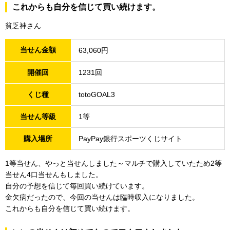
これからも自分を信じて買い続けます。
貧乏神さん
当せん金額
63,060円
開催回
1231回
くじ種
totoGOAL3
当せん等級
1等
購入場所
PayPay銀行スポーツくじサイト
1等当せん、やっと当せんしました～マルチで購入していたため2等
当せん4口当せんもしました。
自分の予想を信じて毎回買い続けています。
金欠病だったので、今回の当せんは臨時収入になりました。
これからも自分を信じて買い続けます。