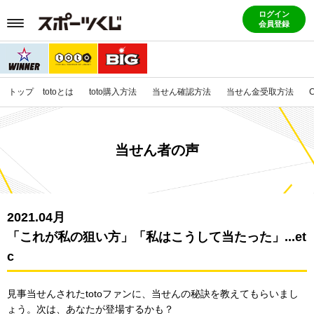
ログイン
会員登録
トップ
totoとは
toto購入方法
当せん確認方法
当せん金受取方法
当せん者の声
2021.04月
「これが私の狙い方」「私はこうして当たった」...et
c
見事当せんされたtotoファンに、当せんの秘訣を教えてもらいまし
ょう。
次は、あなたが登場するかも？