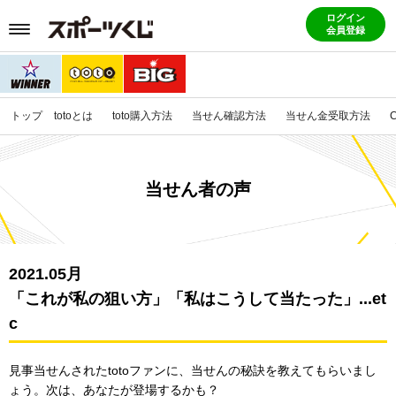
ログイン
会員登録
トップ
totoとは
toto購入方法
当せん確認方法
当せん金受取方法
当せん者の声
2021.05月
「これが私の狙い方」「私はこうして当たった」...et
c
見事当せんされたtotoファンに、当せんの秘訣を教えてもらいまし
ょう。
次は、あなたが登場するかも？