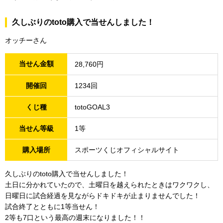
久しぶりのtoto購入で当せんしました！
オッチーさん
当せん金額
28,760円
開催回
1234回
くじ種
totoGOAL3
当せん等級
1等
購入場所
スポーツくじオフィシャルサイト
久しぶりのtoto購入で当せんしました！
土日に分かれていたので、土曜日を越えられたときはワクワクし、
日曜日に試合経過を見ながらドキドキが止まりませんでした！
試合終了とともに1等当せん！
2等も7口という最高の週末になりました！！