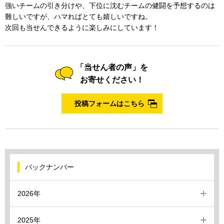
強いチームの引き分けや、下位に沈むチームの健闘を予想するのは
難しいですが、ハマればとても嬉しいですね。
次回も当せんできるように楽しみにしています！
「当せん者の声」を
お寄せください！
投稿フォームはこちら
バックナンバー
2026年
2025年