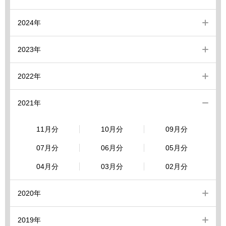
2024年
2023年
2022年
2021年
11月分
10月分
09月分
07月分
06月分
05月分
04月分
03月分
02月分
2020年
2019年