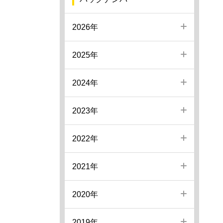
2026年
2025年
2024年
2023年
2022年
2021年
2020年
2019年