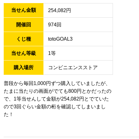
当せん金額
254,082円
開催回
974回
くじ種
totoGOAL3
当せん等級
1等
購入場所
コンビニエンスストア
普段から毎回1,000円ずつ購入していましたが、
たまに当たりの画面がでても800円とかだったの
で、1等当せんして金額が254,082円とでていた
ので3回ぐらい金額の桁を確認してしまいまし
た！