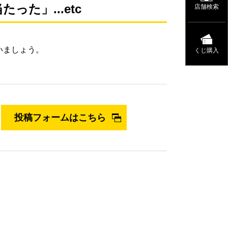
た」...etc
店舗検索
いましょう。
くじ購入
投稿フォームはこちら