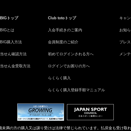
BIGトップ
Club totoトップ
キャン
BIGとは
入会手続きのご案内
お知ら
BIG購入方法
会員制度のご紹介
プレス
当せん確認方法
初めてログインされる方へ
メンテ
当せん金受取方法
ログインでお困りの方へ
らくらく購入
らくらく購入登録手順マニュアル
9歳未満の方の購入又は譲り受けは法律で禁じられています。払戻金も受け取