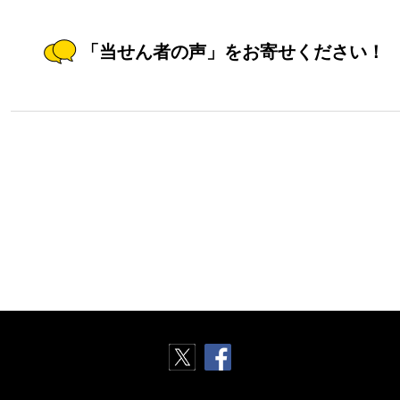
「当せん者の声」を
お寄せください！