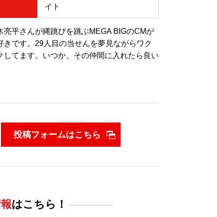
イト
木亮平さんが縄跳びを跳ぶMEGA BIGのCMが
好きです。29人目の当せんを夢見ながらワク
クしてます。いつか、その仲間に入れたら良い
。
投稿フォームはこちら
情報
はこちら！