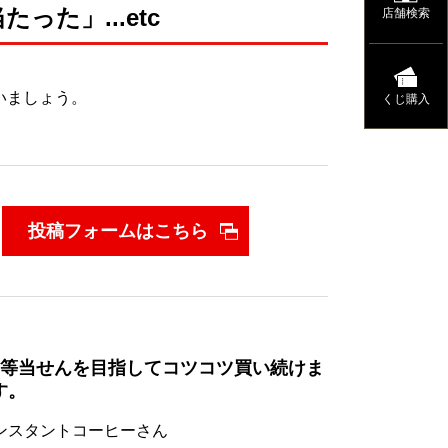
た」...etc
店舗検索
いましょう。
くじ購入
投稿フォームはこちら
1等当せんを目指してコツコツ買い続けま
す。
ンスタントコーヒーさん