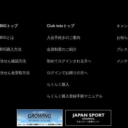
BIGトップ
Club totoトップ
キャン
BIGとは
入会手続きのご案内
お知ら
BIG購入方法
会員制度のご紹介
プレス
当せん確認方法
初めてログインされる方へ
メンテ
当せん金受取方法
ログインでお困りの方へ
らくらく購入
らくらく購入登録手順マニュアル