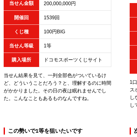
当せん金額
200,000,000円
開催回
1539回
くじ種
100円BIG
当せん等級
1等
購入場所
ドコモスポーツくじサイト
当せん結果を見て、一列全部色がついているけ
1
ど、どういうことだろう？と、理解するのに時間
ス
がかかりました。その日の夜は眠れませんでし
し
た。こんなこともあるものなんですね。
し
この勢いで1等を狙いたいです