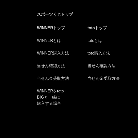
スポーツくじトップ
WINNERトップ
totoトップ
WINNERとは
totoとは
WINNER購入方法
toto購入方法
当せん確認方法
当せん確認方法
当せん金受取方法
当せん金受取方法
WINNERをtoto・
BIGと一緒に
購入する場合