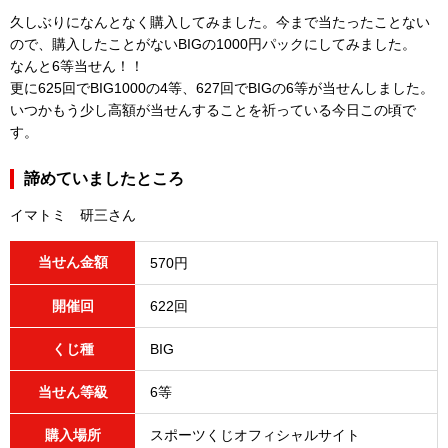
久しぶりになんとなく購入してみました。今まで当たったことない
ので、購入したことがないBIGの1000円パックにしてみました。
なんと6等当せん！！
更に625回でBIG1000の4等、627回でBIGの6等が当せんしました。
いつかもう少し高額が当せんすることを祈っている今日この頃で
す。
諦めていましたところ
イマトミ 研三さん
当せん金額
570円
開催回
622回
くじ種
BIG
当せん等級
6等
購入場所
スポーツくじオフィシャルサイト