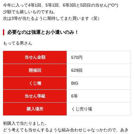
今年に入って4等1回、5等1回、6等3回と5回目の当せん(^O^)
少額でも嬉しいものですね。
次は3等が当たるように期待してまた買います（笑）
必要なのは強運とお小遣いのみ！
もってる男さん
当せん金額
570円
開催回
629回
くじ種
BIG
当せん等級
6等
購入場所
くじ売り場
初購入で当たりました。
どう考えても当せんするような組み合わせじゃなっかたので、あき