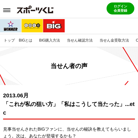
ログイン
会員登録
トップ
BIGとは
BIG購入方法
当せん確認方法
当せん金受取方法
当せん者の声
2013.06月
「これが私の狙い方」「私はこうして当たった」...et
c
見事当せんされたBIGファンに、当せんの秘訣を教えてもらいまし
ょう。
次は、あなたが登場するかも？