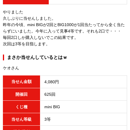
やりました
久しぶりに当せんしました。
昨年の今頃、mini BIGが2回とBIG1000が1回当たってから全く当た
らずにいました。今年に入って見事4等です。それも2口で・・・
毎回2口しか購入しないでこの結果です。
次回は3等を目指します。
まさか当せんしているとはｗ
ケオさん
当せん金額
4,080円
開催回
625回
くじ種
mini BIG
当せん等級
3等