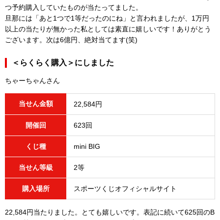
つ予約購入していたものが当たってました。
旦那には「あと1つで1等だったのにね」と言われましたが、1万円
以上の当たりが無かった私としては素直に嬉しいです！ありがとう
ございます。次は6億円、絶対当てます(笑)
＜らくらく購入＞にしました
ちゃーちゃんさん
当せん金額
22,584円
開催回
623回
くじ種
mini BIG
当せん等級
2等
購入場所
スポーツくじオフィシャルサイト
22,584円当たりました。とても嬉しいです。表記に続いて625回のB