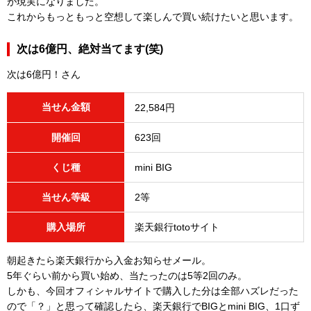
が現実になりました。
これからもっともっと空想して楽しんで買い続けたいと思います。
次は6億円、絶対当てます(笑)
次は6億円！さん
当せん金額
22,584円
開催回
623回
くじ種
mini BIG
当せん等級
2等
購入場所
楽天銀行totoサイト
朝起きたら楽天銀行から入金お知らせメール。
5年ぐらい前から買い始め、当たったのは5等2回のみ。
しかも、今回オフィシャルサイトで購入した分は全部ハズレだった
ので「？」と思って確認したら、楽天銀行でBIGとmini BIG、1口ず