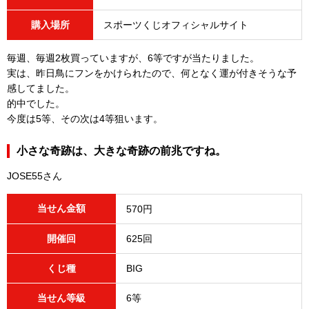
購入場所
スポーツくじオフィシャルサイト
毎週、毎週2枚買っていますが、6等ですが当たりました。
実は、昨日鳥にフンをかけられたので、何となく運が付きそうな予
感してました。
的中でした。
今度は5等、その次は4等狙います。
小さな奇跡は、大きな奇跡の前兆ですね。
JOSE55さん
当せん金額
570円
開催回
625回
くじ種
BIG
当せん等級
6等