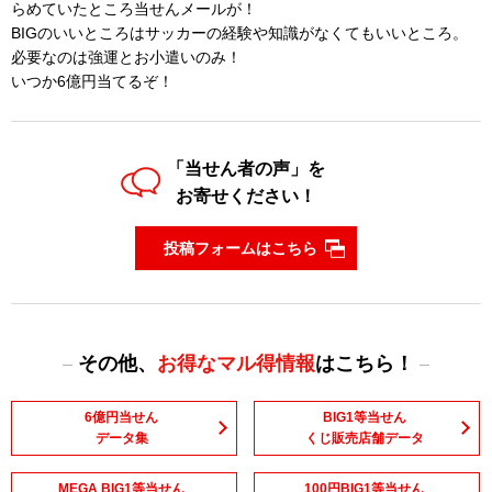
らめていたところ当せんメールが！
BIGのいいところはサッカーの経験や知識がなくてもいいところ。
必要なのは強運とお小遣いのみ！
いつか6億円当てるぞ！
「当せん者の声」を
お寄せください！
投稿フォームはこちら
その他、
お得なマル得情報
はこちら！
6億円当せん
BIG1等当せん
データ集
くじ販売店舗データ
MEGA BIG1等当せん
100円BIG1等当せん