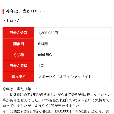
今年は、当たり年・・・
トトロさん
当せん金額
1,306,082円
開催回
614回
くじ種
mini BIG
当せん等級
1等
購入場所
スポーツくじオフィシャルサイト
今年は、当たり年・・・
mini BIGを始めて2年が過ぎましたが今まで3等が4回程しか当たった
事がありませんでした。いつも当たればいいなぁ～という気持ちで
買っていましたが、ようやく1等が当たりました。
今年は他にも2等と3等が各1回、BIG1000も4等が1回と当たり、買