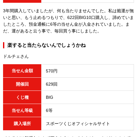
3年間購入していましたが、何も当たりませんでした。私は籤運が無
いと思い、もう止めるつもりで、622回BIG10口購入し、諦めていま
したところ、預金通帳に6等の当せん金が入金されていました。ま
だ、運があると云う事で、毎回買う事にしました。
楽すると当たらないんでしょうかね
ドルチェさん
当せん金額
570円
開催回
629回
くじ種
BIG
当せん等級
6等
購入場所
スポーツくじオフィシャルサイト