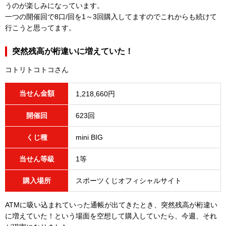
うのが楽しみになっています。
一つの開催回で8口/回を1～3回購入してますのでこれからも続けて
行こうと思ってます。
突然残高が桁違いに増えていた！
コトリトコトコさん
当せん金額
1,218,660円
開催回
623回
くじ種
mini BIG
当せん等級
1等
購入場所
スポーツくじオフィシャルサイト
ATMに吸い込まれていった通帳が出てきたとき、突然残高が桁違い
に増えていた！という場面を空想して購入していたら、今週、それ