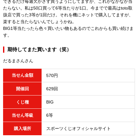
できるだけ毎週欠かさず買うようにしてますが、これがなかなか当
たらない。私は50口買って6等当たりが1口。今までで最高はtoto取
扱店で買った3等が1回だけ。それを機にネットで購入してますが、
楽すると当たらないんでしょうかね。
BIG1等当たったら色々買いたい物もあるのでこれからも買い続けま
す。
期待してまた買います（笑）
だるまさんさん
当せん金額
570円
開催回
629回
くじ種
BIG
当せん等級
6等
購入場所
スポーツくじオフィシャルサイト