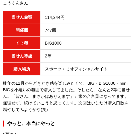
こうくんさん
当せん金額
114,244円
開催回
747回
くじ種
BIG1000
当せん等級
2等
購入場所
スポーツくじオフィシャルサイト
昨年の12月からどきどき感を楽しみたくて、BIG・BIG1000・mini
BIGを小遣いの範囲で購入してました。そしたら、なんと2等に当せ
ん。「皆さん、まさかはありえます」←家の合言葉になってます。
無理せず、続けていこうと思ってます。次回は少しだけ購入口数を
増やしてみようかな(笑)
やっと、本当にやっと