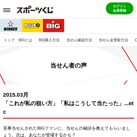
ログイン
会員登録
トップ
BIGとは
BIG購入方法
当せん確認方法
当せん金受取方法
当せん者の声
2015.03月
「これが私の狙い方」「私はこうして当たった」...et
c
見事当せんされたBIGファンに、当せんの秘訣を教えてもらいまし
ょう。
次は、あなたが登場するかも？