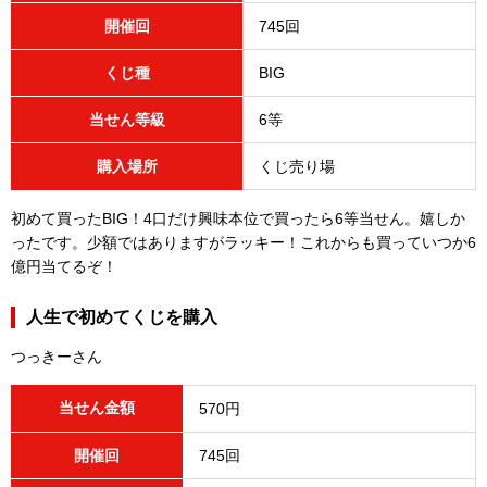
開催回
745回
くじ種
BIG
当せん等級
6等
購入場所
くじ売り場
初めて買ったBIG！4口だけ興味本位で買ったら6等当せん。嬉しか
ったです。少額ではありますがラッキー！これからも買っていつか6
億円当てるぞ！
人生で初めてくじを購入
つっきーさん
当せん金額
570円
開催回
745回