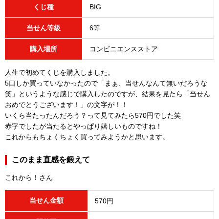
くじ種
BIG
当せん等級
6等
購入場所
コンビニエンスストア
人生で初めてくじを購入しました。
5口しか買っていなかったので「まぁ、当せんなんて無いだろうな
笑」というような感じで購入したのですが、結果を見たら「当せん
おめでとうございます！」の文字が！！
いくら当たったんだろう？って見てみたら570円でした笑
赤字でしたが当たるとやっぱり嬉しいものですね！
これからもちょくちょく買ってみようかと思います。
このまま直感を鍛えて
これから！さん
当せん金額
570円