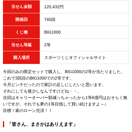
当せん金額
120,432円
開催回
745回
くじ種
BIG1000
当せん等級
2等
購入場所
スポーツくじオフィシャルサイト
今回のみの限定セットで購入し、BIG1000の2等が当たりました。
これで3回目のBIG1000での2等です。
今月ピンチだったので家計の足しにしたいと思います。
それにしても後少しなんですけどね・・。
次回はキャリーオーバー額減っちゃったから1等6億円はおそらく無
いですが、それでも夢の1等目指して買い続けますよ～♪
目標！家のローン完済！！
「皆さん、まさかはありえます」