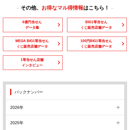
その他、
お得なマル得情報
はこちら！
6億円当せん
BIG1等当せん
データ集
くじ販売店舗データ
MEGA BIG1等当せん
100円BIG1等当せん
くじ販売店舗データ
くじ販売店舗データ
1等当せん店舗
インタビュー
バックナンバー
2026年
2025年