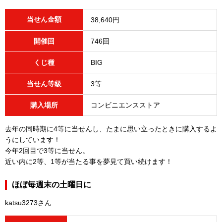
当せん金額
38,640円
開催回
746回
くじ種
BIG
当せん等級
3等
購入場所
コンビニエンスストア
去年の同時期に4等に当せんし、たまに思い立ったときに購入するよ
うにしています！
今年2回目で3等に当せん。
近い内に2等、1等が当たる事を夢見て買い続けます！
ほぼ毎週末の土曜日に
katsu3273さん