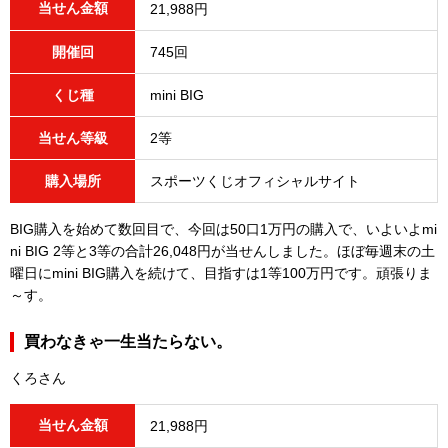
当せん金額
21,988円
開催回
745回
くじ種
mini BIG
当せん等級
2等
購入場所
スポーツくじオフィシャルサイト
BIG購入を始めて数回目で、今回は50口1万円の購入で、いよいよmi
ni BIG 2等と3等の合計26,048円が当せんしました。ほぼ毎週末の土
曜日にmini BIG購入を続けて、目指すは1等100万円です。頑張りま
～す。
買わなきゃ一生当たらない。
くろさん
当せん金額
21,988円