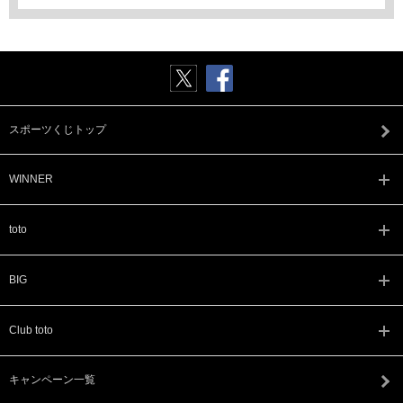
スポーツくじトップ
WINNER
toto
BIG
Club toto
キャンペーン一覧