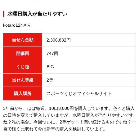
水曜日購入が当たりやすい
kotaro124さん
当せん金額
2,306,832円
開催回
747回
くじ種
BIG
当せん等級
2等
購入場所
スポーツくじオフィシャルサイト
3年前から、ほぼ毎週、10口3,000円を購入しています。色々と購入
の日時を変えて購入していますが、水曜日購入が当たりやすいです
ね？私の場合。今回ついに、2等ゲット！買い続けるものですね？一
発で軽く元取れて今は新車の購入を検討しています。