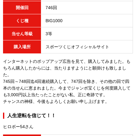
開催回
746回
くじ種
BIG1000
当せん等級
3等
購入場所
スポーツくじオフィシャルサイト
インターネットのポップアップ広告を見て、購入してみました。も
ちろん購入したからには、当たりますようにと願掛けも致しまし
た。
745回～748回迄4回連続購入して、747回を除き、その他の回で四
本の当せんに恵まれました。今までジャンボ宝くじを何度購入して
も3,000円以上当たったことがない私、正に奇跡です。
チャンスの神様、今後もよろしくお願い申し上げます。
人生逆転を信じて！！
ヒロボー54さん