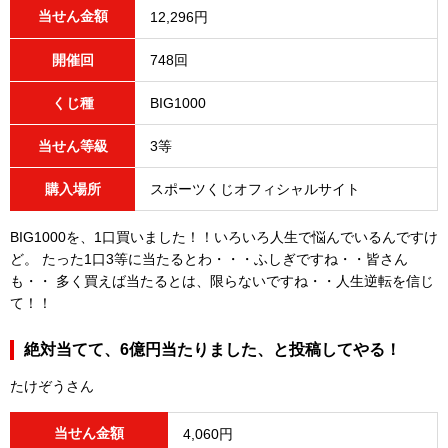
当せん金額
12,296円
開催回
748回
くじ種
BIG1000
当せん等級
3等
購入場所
スポーツくじオフィシャルサイト
BIG1000を、1口買いました！！いろいろ人生で悩んでいるんですけ
ど。 たった1口3等に当たるとわ・・・ふしぎですね・・皆さん
も・・ 多く買えば当たるとは、限らないですね・・人生逆転を信じ
て！！
絶対当てて、6億円当たりました、と投稿してやる！
たけぞうさん
当せん金額
4,060円