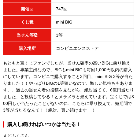
開催回
747回
くじ種
mini BIG
当せん等級
3等
購入場所
コンビニエンスストア
もともと宝くじファンでしたが、当せん確率の高いBIGに乗り換え
ました。専業主婦なので、BIGもmini BIGも毎回1,000円以内の購入
にしています。コンビニで購入すること3回目。mini BIG 3等が当た
りました！！やっぱりBIGの1等狙いなので、悔しい気持ちもありま
す。。過去の当せん者の投稿を見ながら、絶対当てて、6億円当たり
ました、と投稿してやる！とメラメラと燃えています。宝くじでは3
00円しか当たったことがないのに、こちらに乗り換えて、短期間で
3等が当たるなんて！！絶対、買い続けます！！
購入し続ければいつかは当たる！
えどふくさん