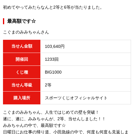
初めてやってみたらなんと2等と6等が当たりました。
最高額です☆
こぐまのみみちゃんさん
当せん金額
103,640円
開催回
1233回
くじ種
BIG1000
当せん等級
2等
購入場所
スポーツくじオフィシャルサイト
こぐまのみみちゃん、人生ではじめての壁を突破！
遂に、遂に、みみちゃんが、2等、当せんしました！！
みみちゃんの中で、最高額です☆
日曜日にお仕事の帰り道、小田急線の中で、何度も何度も見返しま