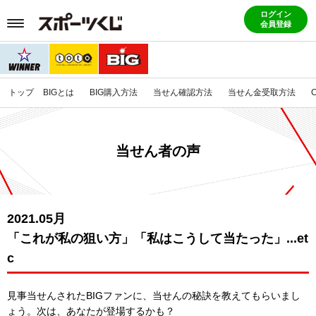
ログイン
会員登録
トップ
BIGとは
BIG購入方法
当せん確認方法
当せん金受取方法
当せん者の声
2021.05月
「これが私の狙い方」「私はこうして当たった」...et
c
見事当せんされたBIGファンに、当せんの秘訣を教えてもらいまし
ょう。
次は、あなたが登場するかも？