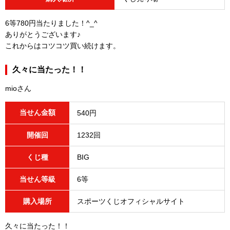
6等780円当たりました！^_^
ありがとうございます♪
これからはコツコツ買い続けます。
久々に当たった！！
mioさん
当せん金額
540円
開催回
1232回
くじ種
BIG
当せん等級
6等
購入場所
スポーツくじオフィシャルサイト
久々に当たった！！