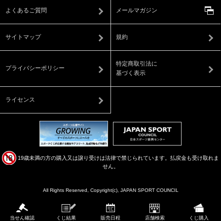
よくあるご質問
メールマガジン
サイトマップ
規約
特定商取引法に
プライバシーポリシー
基づく表示
ライセンス
19歳未満の方の購入又は譲り受けは法律で禁じられています。払戻金も受け取れま
せん。
All Rights Reserved, Copyright(c), JAPAN SPORT COUNCIL
当せん確認
くじ結果
販売日程
店舗検索
くじ購入