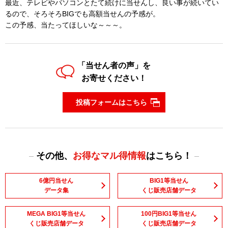
最近、テレビやパソコンとたて続けに当せんし、良い事が続いてい
るので、そろそろBIGでも高額当せんの予感が。
この予感、当たってほしいな～～～。
「当せん者の声」を
お寄せください！
投稿フォームはこちら
その他、
お得なマル得情報
はこちら！
6億円当せん
BIG1等当せん
データ集
くじ販売店舗データ
MEGA BIG1等当せん
100円BIG1等当せん
くじ販売店舗データ
くじ販売店舗データ