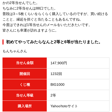
かの2等当せんでした。
ちなみに2等当せんは88口でした。
普段は3～5枚くらいをらくらく購入しているのですが、買い続ける
ことと、縁起を担ぐと当たることもあるんですね。
今度はできれば1等当せんのメールをいただきたいです。
皆さんにも幸運が訪れますように。
初めてやってみたらなんと2等と6等が当たりました。
もんちゃんさん
当せん金額
147,900円
開催回
1232回
くじ種
BIG1000
当せん等級
2等
購入場所
Yahoo!totoサイト