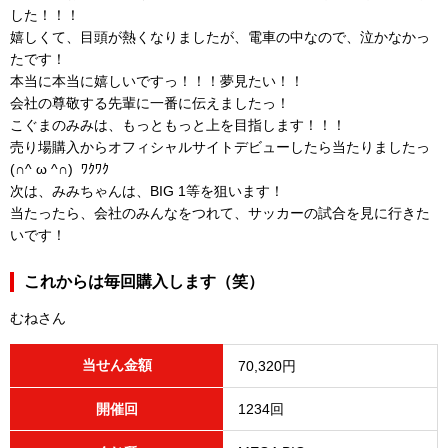
した！！！
嬉しくて、目頭が熱くなりましたが、電車の中なので、泣かなかっ
たです！
本当に本当に嬉しいですっ！！！夢見たい！！
会社の尊敬する先輩に一番に伝えましたっ！
こぐまのみみは、もっともっと上を目指します！！！
売り場購入からオフィシャルサイトデビューしたら当たりましたっ
(∩^ ω ^∩) ﾜｸﾜｸ
次は、みみちゃんは、BIG 1等を狙います！
当たったら、会社のみんなをつれて、サッカーの試合を見に行きた
いです！
これからは毎回購入します（笑）
むねさん
当せん金額
70,320円
開催回
1234回