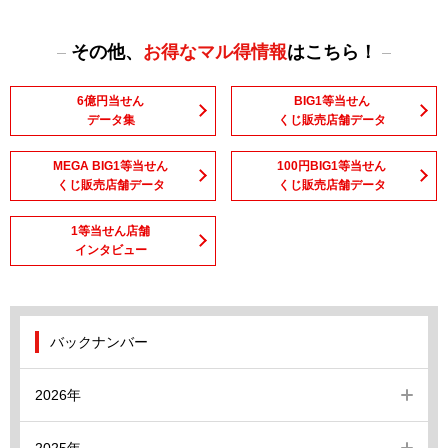
その他、
お得なマル得情報
はこちら！
6億円当せん
BIG1等当せん
データ集
くじ販売店舗データ
MEGA BIG1等当せん
100円BIG1等当せん
くじ販売店舗データ
くじ販売店舗データ
1等当せん店舗
インタビュー
バックナンバー
2026年