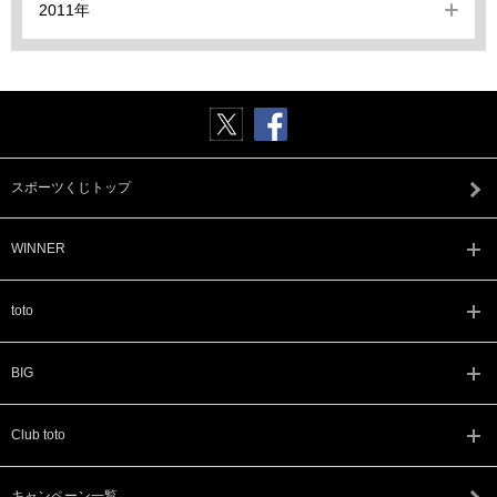
2011年
スポーツくじトップ
WINNER
toto
BIG
Club toto
キャンペーン一覧