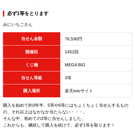
必ず1等をとります
みにいちごさん
当せん金額
76,590円
開催回
1452回
くじ種
MEGA BIG
当せん等級
3等
購入場所
楽天totoサイト
購入を始めて約3年半、5等や6等にはちょくちょく当せんするもの
の、それ以上はなかなか当たらない・・・。
そんな中、初めての3等に当せんしました。
これからも、継続して購入を続けて、必ず1等を取ります！