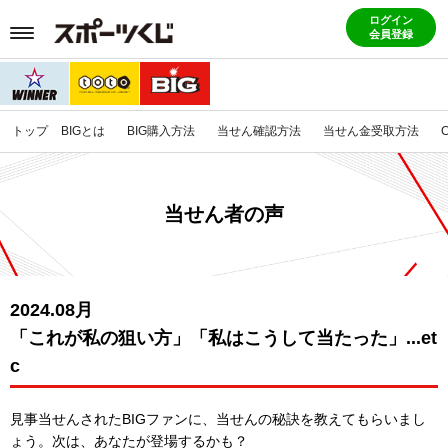
ログイン
会員登録
トップ
BIGとは
BIG購入方法
当せん確認方法
当せん金受取方法
当せん者の声
2024.08月
「これが私の狙い方」「私はこうして当たった」...et
c
見事当せんされたBIGファンに、当せんの秘訣を教えてもらいまし
ょう。
次は、あなたが登場するかも？