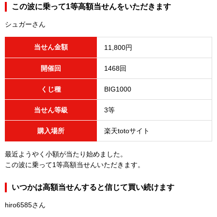
この波に乗って1等高額当せんをいただきます
シュガーさん
当せん金額
11,800円
開催回
1468回
くじ種
BIG1000
当せん等級
3等
購入場所
楽天totoサイト
最近ようやく小額が当たり始めました。
この波に乗って1等高額当せんいただきます。
いつかは高額当せんすると信じて買い続けます
hiro6585さん