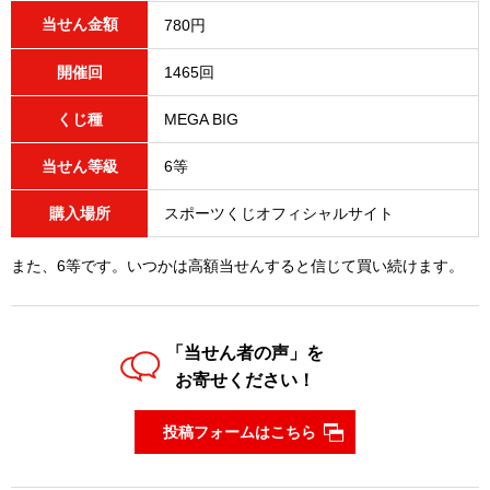
当せん金額
780円
開催回
1465回
くじ種
MEGA BIG
当せん等級
6等
購入場所
スポーツくじオフィシャルサイト
また、6等です。いつかは高額当せんすると信じて買い続けます。
「当せん者の声」を
お寄せください！
投稿フォームはこちら