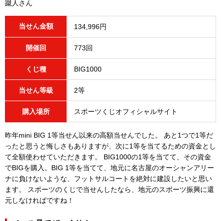
蹴人さん
当せん金額
134,996円
開催回
773回
くじ種
BIG1000
当せん等級
2等
購入場所
スポーツくじオフィシャルサイト
昨年mini BIG 1等当せん以来の高額当せんでした。 あと1つで1等だ
ったと思うと悔しさもありますが、次に1等を当てるための資金とし
て全額使わせていただきます。 BIG1000の1等を当てて、その資金
でBIGを購入。BIG 1等を当てて、地元に名古屋のオーシャンアリー
ナに負けないような、フットサルコートを絶対に建設したいと思い
ます。 スポーツのくじで当せんしたなら、地元のスポーツ振興に還
元しなければですね！