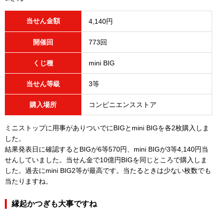
当せん金額
4,140円
開催回
773回
くじ種
mini BIG
当せん等級
3等
購入場所
コンビニエンスストア
ミニストップに用事がありついでにBIGとmini BIGを各2枚購入しま
した。
結果発表日に確認するとBIGが6等570円、mini BIGが3等4,140円当
せんしていました。当せん金で10億円BIGを同じところで購入しま
した。過去にmini BIG2等が最高です。当たるときは少ない枚数でも
当たりますね。
縁起かつぎも大事ですね