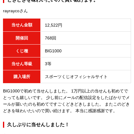
rayraycoさん
当せん金額
12,522円
開催回
768回
くじ種
BIG1000
当せん等級
3等
購入場所
スポーツくじオフィシャルサイト
BIG1000で初めて当せんしました。 1万円以上の当せんも初めてで
とっても嬉しいです。 少し前にメールの配信設定をしたばかりでメ
ールが届いたのも初めてですごくどきどきしました。 またこのどき
どきを味わいたいので買い続けます。 本当に感謝感謝です。
久しぶりに当せんしました！