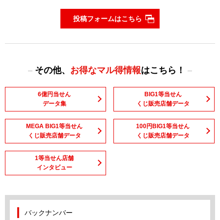
投稿フォームはこちら
その他、
お得なマル得情報
はこちら！
6億円当せん
BIG1等当せん
データ集
くじ販売店舗データ
MEGA BIG1等当せん
100円BIG1等当せん
くじ販売店舗データ
くじ販売店舗データ
1等当せん店舗
インタビュー
バックナンバー