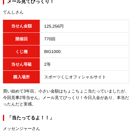
メール見てびっくり！
てんしさん
当せん金額
125,256円
開催回
770回
くじ種
BIG1000
当せん等級
2等
購入場所
スポーツくじオフィシャルサイト
買い始めて3年目。小さい金額はちょこちょこ当たっていましたが、
今回見事2等当せん。メール見てびっくり！今日入金があり、本当だ
ったんだと実感。
「当たってるよ！！」
メッセンジャーさん