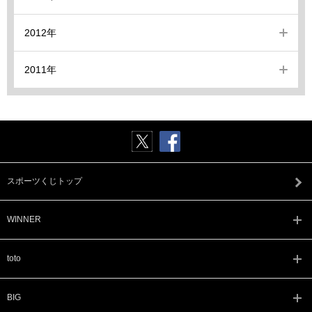
2012年
2011年
スポーツくじトップ
WINNER
toto
BIG