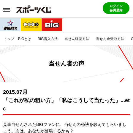
ログイン
会員登録
トップ
BIGとは
BIG購入方法
当せん確認方法
当せん金受取方法
当せん者の声
2015.07月
「これが私の狙い方」「私はこうして当たった」...et
c
見事当せんされたBIGファンに、当せんの秘訣を教えてもらいまし
ょう。
次は、あなたが登場するかも？