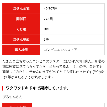
当せん金額
40,707円
開催回
773回
くじ種
BIG
当せん等級
3等
購入場所
コンビニエンスストア
たまたま立ち寄ったコンビニのポスターにひかれて1口購入。月曜の
朝に家族に見てもらってたら「当たってるよ！！」の声。自分でも
確認してみたら、当せんの文字が出てとても嬉しかったです(*^^*)次
は1等が当たるような気がします♪
ワクワクドキドキで期待しています。
ぴろちんさん