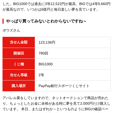
した。BIG1000では過去に3等12,522円が最高、BIGでは4等9,660円
が最高なので、いつかは6億円と毎日楽しい夢を見ています。
やっぱり買ってみないとわからないですね～
ボウズさん
当せん金額
123,136円
開催回
780回
くじ種
BIG1000
当せん等級
2等
購入場所
PayPay銀行スポーツくじサイト
アパレル業をしていますので、ネットオークションで商品が売れた
り、ちょっとしたお金に余裕がある時に夢を見て2,000円だけ購入し
ています。 本日、またはずれか～といつものようにBIGの確認ペー