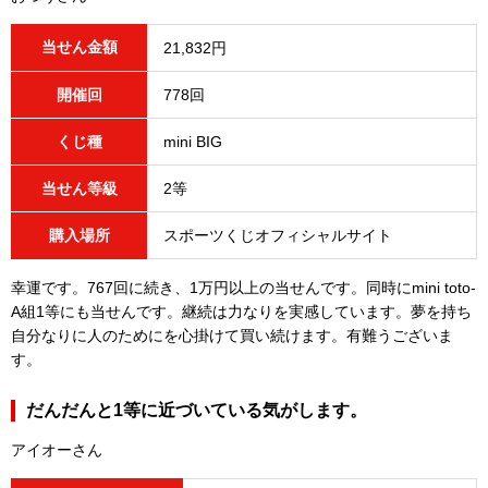
当せん金額
21,832円
開催回
778回
くじ種
mini BIG
当せん等級
2等
購入場所
スポーツくじオフィシャルサイト
幸運です。767回に続き、1万円以上の当せんです。同時にmini toto-
A組1等にも当せんです。継続は力なりを実感しています。夢を持ち
自分なりに人のためにを心掛けて買い続けます。有難うございま
す。
だんだんと1等に近づいている気がします。
アイオーさん