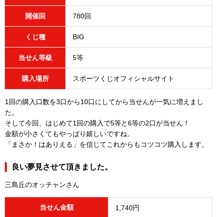
開催回
780回
くじ種
BIG
当せん等級
5等
購入場所
スポーツくじオフィシャルサイト
1回の購入口数を3口から10口にしてから当せんが一気に増えまし
た。
そして今回、はじめて1回の購入で5等と6等の2口が当せん！
金額が小さくてもやっぱり嬉しいですね。
「まさか！はありえる」を信じてこれからもコツコツ購入します。
良い夢見させて頂きました。
三島丘のオッチャンさん
当せん金額
1,740円