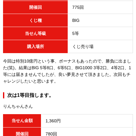
開催回
775回
くじ種
BIG
当せん等級
5等
購入場所
くじ売り場
今回は特別10億円という事、ボーナスもあったので、勝負に出まし
た(笑)。結果はBIG 5等8口、6等5口、BIG1000 3等2口、4等2口、1
等には届きませんでしたが、良い夢見させて頂きました。次回もチ
ャレンジしたいと思います。
次は1等目指します。
りんちゃんさん
当せん金額
1,360円
開催回
780回