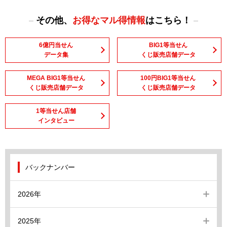
その他、
お得なマル得情報
はこちら！
6億円当せん
BIG1等当せん
データ集
くじ販売店舗データ
MEGA BIG1等当せん
100円BIG1等当せん
くじ販売店舗データ
くじ販売店舗データ
1等当せん店舗
インタビュー
バックナンバー
2026年
2025年