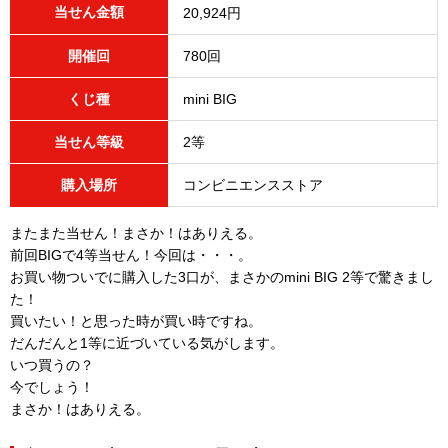
当せん金額
20,924円
開催回
780回
くじ種
mini BIG
当せん等級
2等
購入場所
コンビニエンスストア
またまた当せん！まさか！はありえる。
前回BIGで4等当せん！今回は・・・。
お買い物ついでに購入した3口が、まさかのmini BIG 2等で驚きまし
た！
買いたい！と思った時が買い時ですね。
だんだんと1等に近づいている気がします。
いつ買うの？
今でしょう！
まさか！はありえる。