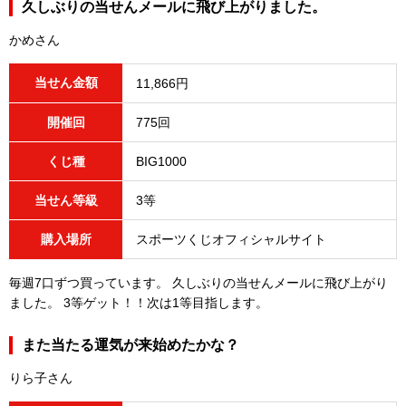
久しぶりの当せんメールに飛び上がりました。
かめさん
当せん金額
11,866円
開催回
775回
くじ種
BIG1000
当せん等級
3等
購入場所
スポーツくじオフィシャルサイト
毎週7口ずつ買っています。 久しぶりの当せんメールに飛び上がり
ました。 3等ゲット！！次は1等目指します。
また当たる運気が来始めたかな？
りら子さん