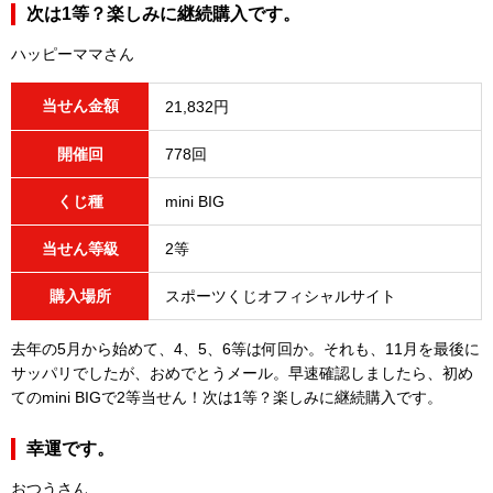
次は1等？楽しみに継続購入です。
ハッピーママさん
当せん金額
21,832円
開催回
778回
くじ種
mini BIG
当せん等級
2等
購入場所
スポーツくじオフィシャルサイト
去年の5月から始めて、4、5、6等は何回か。それも、11月を最後に
サッパリでしたが、おめでとうメール。早速確認しましたら、初め
てのmini BIGで2等当せん！次は1等？楽しみに継続購入です。
幸運です。
おつうさん