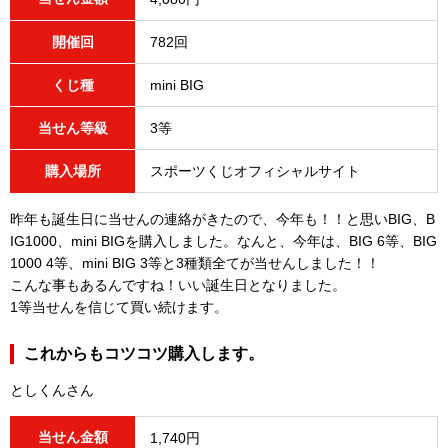
開催回
782回
くじ種
mini BIG
当せん等級
3等
購入場所
スポーツくじオフィシャルサイト
昨年も誕生日に当せんの連絡がきたので、今年も！！と思いBIG、B
IG1000、mini BIGを購入しました。なんと、今年は、BIG 6等、BIG
1000 4等、mini BIG 3等と3種類全てが当せんしました！！
こんな事もあるんですね！いい誕生日となりました。
1等当せんを信じて買い続けます。
これからもコツコツ購入します。
としくんさん
当せん金額
1,740円