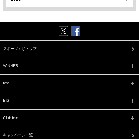
スポーツくじトップ
WINNER
toto
BIG
Club toto
キャンペーン一覧