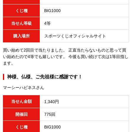
くじ種
BIG1000
当せん等級
4等
購入場所
スポーツくじオフィシャルサイト
買い始めて2回目で当たりました。 正直当たらないものと思って買
い始めたので4等でも嬉しいです。 今後も買い続けて次は1等目指し
ます。
神様、仏様、ご先祖様に感謝です！
マーシーハピネスさん
当せん金額
1,340円
開催回
775回
くじ種
BIG1000