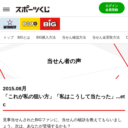
ログイン
会員登録
トップ
BIGとは
BIG購入方法
当せん確認方法
当せん金受取方法
当せん者の声
2015.08月
「これが私の狙い方」「私はこうして当たった」...et
c
見事当せんされたBIGファンに、当せんの秘訣を教えてもらいまし
ょう。
次は、あなたが登場するかも？