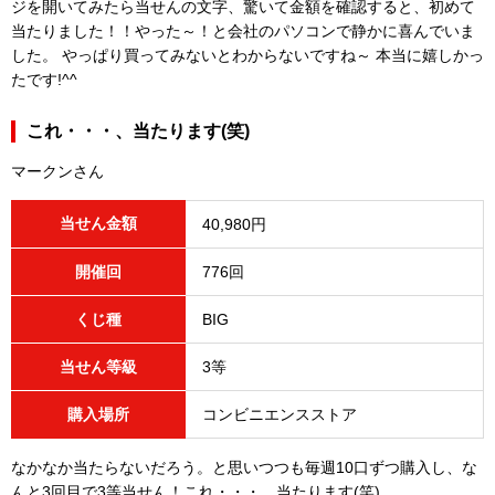
ジを開いてみたら当せんの文字、驚いて金額を確認すると、初めて
当たりました！！やった～！と会社のパソコンで静かに喜んでいま
した。 やっぱり買ってみないとわからないですね～ 本当に嬉しかっ
たです!^^
これ・・・、当たります(笑)
マークンさん
当せん金額
40,980円
開催回
776回
くじ種
BIG
当せん等級
3等
購入場所
コンビニエンスストア
なかなか当たらないだろう。と思いつつも毎週10口ずつ購入し、な
んと3回目で3等当せん！これ・・・、当たります(笑)