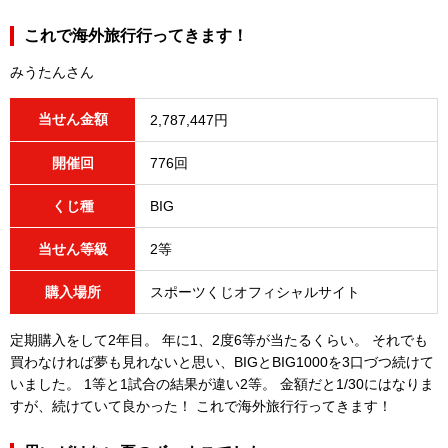
これで海外旅行行ってきます！
みうたんさん
当せん金額
2,787,447円
開催回
776回
くじ種
BIG
当せん等級
2等
購入場所
スポーツくじオフィシャルサイト
定期購入をして2年目。 年に1、2度6等が当たるくらい。 それでも
買わなければ夢も見れないと思い、BIGとBIG1000を3口づつ続けて
いました。 1等と1試合の結果が違い2等。 金額だと1/30にはなりま
すが、続けていて良かった！ これで海外旅行行ってきます！