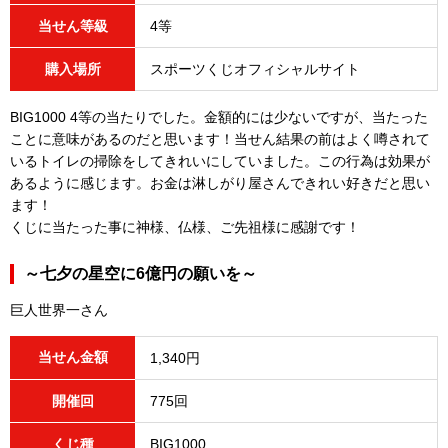
当せん等級
4等
購入場所
スポーツくじオフィシャルサイト
BIG1000 4等の当たりでした。金額的には少ないですが、当たった
ことに意味があるのだと思います！当せん結果の前はよく噂されて
いるトイレの掃除をしてきれいにしていました。この行為は効果が
あるように感じます。お金は淋しがり屋さんできれい好きだと思い
ます！
くじに当たった事に神様、仏様、ご先祖様に感謝です！
～七夕の星空に6億円の願いを～
巨人世界一さん
当せん金額
1,340円
開催回
775回
くじ種
BIG1000