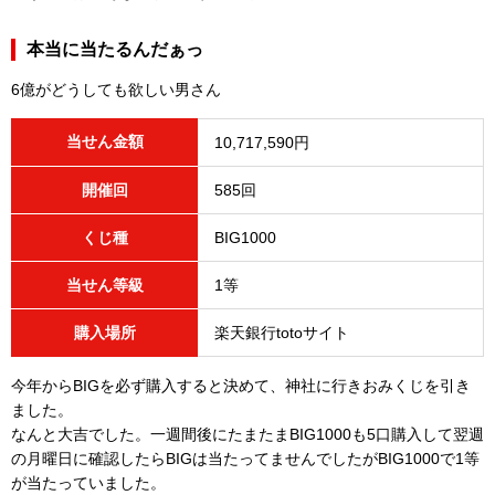
本当に当たるんだぁっ
6億がどうしても欲しい男さん
当せん金額
10,717,590円
開催回
585回
くじ種
BIG1000
当せん等級
1等
購入場所
楽天銀行totoサイト
今年からBIGを必ず購入すると決めて、神社に行きおみくじを引き
ました。
なんと大吉でした。一週間後にたまたまBIG1000も5口購入して翌週
の月曜日に確認したらBIGは当たってませんでしたがBIG1000で1等
が当たっていました。