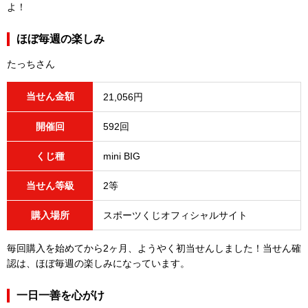
よ！
ほぼ毎週の楽しみ
たっちさん
当せん金額
21,056円
開催回
592回
くじ種
mini BIG
当せん等級
2等
購入場所
スポーツくじオフィシャルサイト
毎回購入を始めてから2ヶ月、ようやく初当せんしました！当せん確
認は、ほぼ毎週の楽しみになっています。
一日一善を心がけ