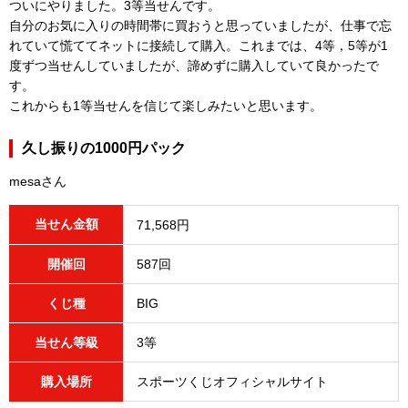
ついにやりました。3等当せんです。
自分のお気に入りの時間帯に買おうと思っていましたが、仕事で忘
れていて慌ててネットに接続して購入。これまでは、4等，5等が1
度ずつ当せんしていましたが、諦めずに購入していて良かったで
す。
これからも1等当せんを信じて楽しみたいと思います。
久し振りの1000円パック
mesaさん
当せん金額
71,568円
開催回
587回
くじ種
BIG
当せん等級
3等
購入場所
スポーツくじオフィシャルサイト