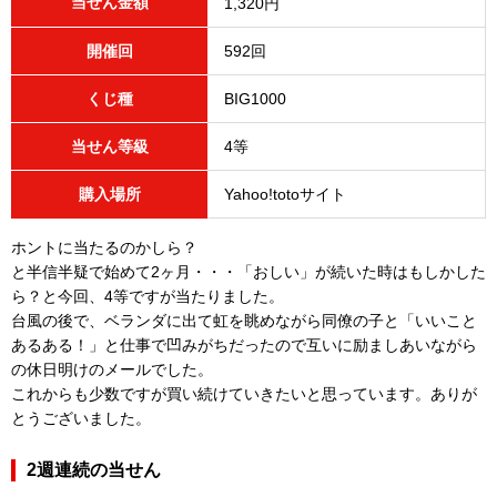
当せん金額
1,320円
開催回
592回
くじ種
BIG1000
当せん等級
4等
購入場所
Yahoo!totoサイト
ホントに当たるのかしら？
と半信半疑で始めて2ヶ月・・・「おしい」が続いた時はもしかした
ら？と今回、4等ですが当たりました。
台風の後で、ベランダに出て虹を眺めながら同僚の子と「いいこと
あるある！」と仕事で凹みがちだったので互いに励ましあいながら
の休日明けのメールでした。
これからも少数ですが買い続けていきたいと思っています。ありが
とうございました。
2週連続の当せん