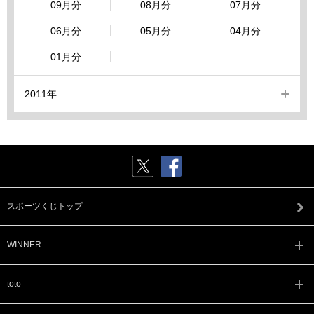
09月分
08月分
07月分
06月分
05月分
04月分
01月分
2011年
スポーツくじトップ
WINNER
toto