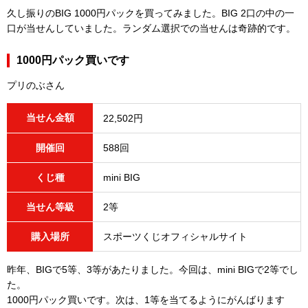
久し振りのBIG 1000円パックを買ってみました。BIG 2口の中の一
口が当せんしていました。ランダム選択での当せんは奇跡的です。
1000円パック買いです
プリのぶさん
当せん金額
22,502円
開催回
588回
くじ種
mini BIG
当せん等級
2等
購入場所
スポーツくじオフィシャルサイト
昨年、BIGで5等、3等があたりました。今回は、mini BIGで2等でし
た。
1000円パック買いです。次は、1等を当てるようにがんばります