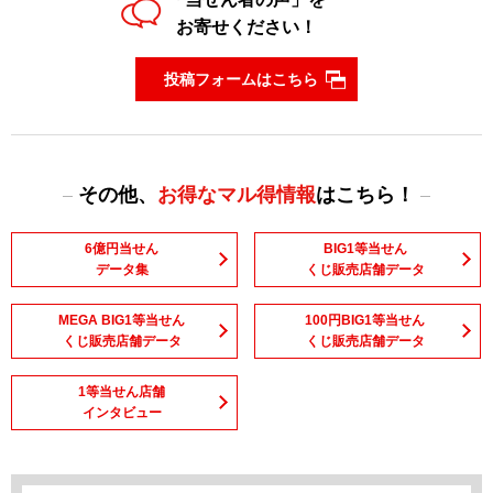
お寄せください！
投稿フォームはこちら
その他、
お得なマル得情報
はこちら！
6億円当せん
BIG1等当せん
データ集
くじ販売店舗データ
MEGA BIG1等当せん
100円BIG1等当せん
くじ販売店舗データ
くじ販売店舗データ
1等当せん店舗
インタビュー