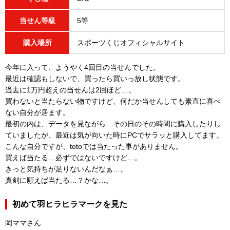
当せん等級
5等
購入場所
スポーツくじオフィシャルサイト
今年に入って、ようやく4回目の当せんでした。
最近は確認もしないで、買ったら買いっ放し状態です。
過去に1万円超えの当せんは2回ほど…。
買わないと当たらない物ですけど、何だか当せんしても素直に喜べ
ない自分が居ます。
最初の内は、データを見ながら…その日のその時間に購入したりし
ていましたが、最近は気が向いた時にPCでサラッと購入してます。
こんな自分ですが、totoでは当たった事がありません。
買えば当たる…必ずではないですけど…。
きっと気持ちが足りないんだなぁ…。
真剣に願えば当たる…？かな…。
初めて羽ヒラヒラマークを見た
岡ママさん