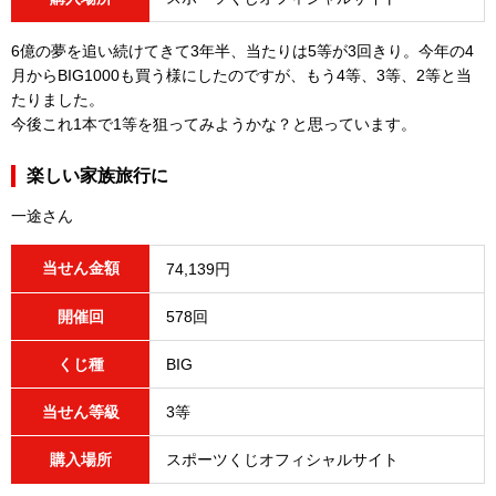
6億の夢を追い続けてきて3年半、当たりは5等が3回きり。今年の4
月からBIG1000も買う様にしたのですが、もう4等、3等、2等と当
たりました。
今後これ1本で1等を狙ってみようかな？と思っています。
楽しい家族旅行に
一途さん
当せん金額
74,139円
開催回
578回
くじ種
BIG
当せん等級
3等
購入場所
スポーツくじオフィシャルサイト