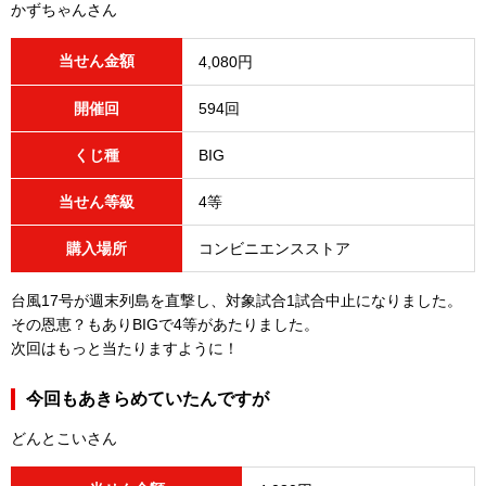
かずちゃんさん
当せん金額
4,080円
開催回
594回
くじ種
BIG
当せん等級
4等
購入場所
コンビニエンスストア
台風17号が週末列島を直撃し、対象試合1試合中止になりました。
その恩恵？もありBIGで4等があたりました。
次回はもっと当たりますように！
今回もあきらめていたんですが
どんとこいさん