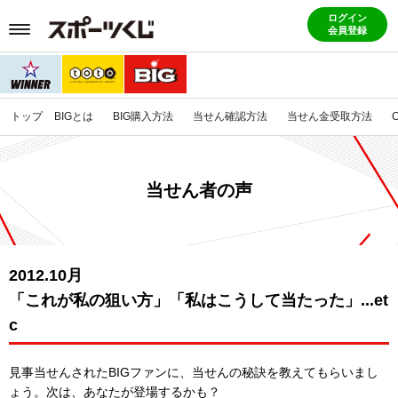
ログイン
会員登録
トップ
BIGとは
BIG購入方法
当せん確認方法
当せん金受取方法
当せん者の声
2012.10月
「これが私の狙い方」「私はこうして当たった」...et
c
見事当せんされたBIGファンに、当せんの秘訣を教えてもらいまし
ょう。
次は、あなたが登場するかも？