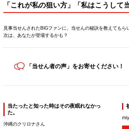
「これが私の狙い方」「私はこうして当たっ
見事当せんされたBIGファンに、当せんの秘訣を教えてもら
次は、あなたが登場するかも？
「当せん者の声」を
お寄せください！
当たったと知った時はその夜眠れなかっ
た。
mi
沖縄のクリロナさん