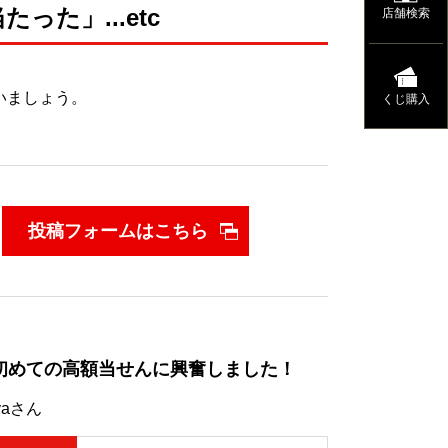
た」...etc
店舗検索
いましょう。
くじ購入
投稿フォームはこちら
初めての高額当せんに興奮しました！
yaさん