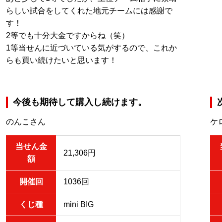
らしい試合をしてくれた地元チームには感謝で
す！
2等でも十分大金ですからね（笑）
1等当せんに近づいている気がするので、これか
らも買い続けたいと思います！
今後も期待して購入し続けます。
のんこさん
ケ
当せん金
21,306円
額
開催回
1036回
くじ種
mini BIG