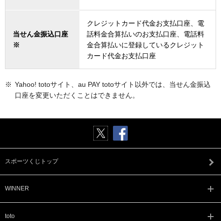
クレジットカード代金お支払口座、電
当せん金振込口座
話料金合算払いのお支払口座、電話料
※
金合算払いに登録しているクレジット
カード代金お支払口座
Yahoo! totoサイト、au PAY totoサイト以外では、当せん金振込
口座を変更いただくことはできません。
スポーツくじトップ
WINNER
toto