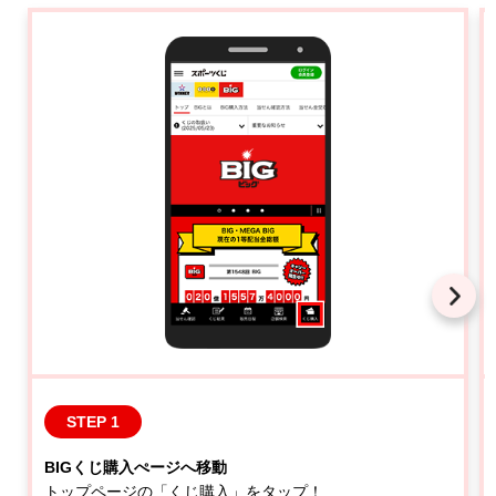
STEP 1
BIGくじ購入ぺージへ移動
トップページの「くじ購入」をタップ！