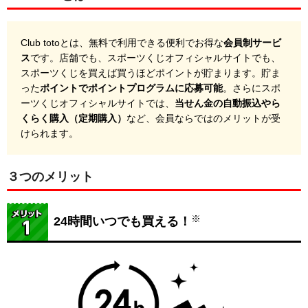
Club totoとは、無料で利用できる便利でお得な
会員制サービ
ス
です。店舗でも、スポーツくじオフィシャルサイトでも、
スポーツくじを買えば買うほどポイントが貯まります。貯ま
った
ポイントでポイントプログラムに応募可能
。さらにスポ
ーツくじオフィシャルサイトでは、
当せん金の自動振込やら
くらく購入（定期購入）
など、会員ならではのメリットが受
けられます。
３つのメリット
※
24時間いつでも買える！