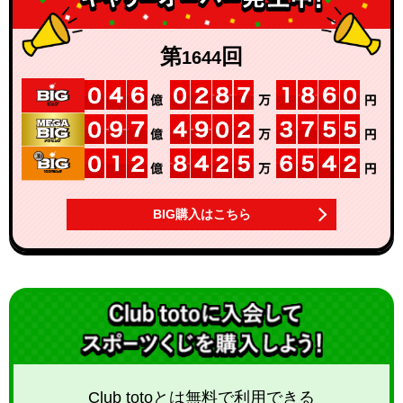
第
回
1644
BIG購入はこちら
Club totoとは無料で利用できる