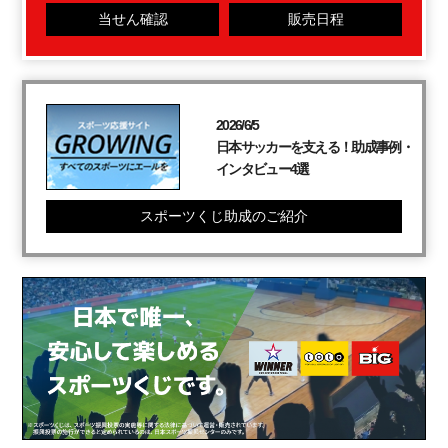
当せん確認
販売日程
2026/6/5
日本サッカーを支える！助成事例・
インタビュー4選
スポーツくじ助成のご紹介