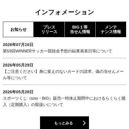
インフォメーション
プレス
BIG１等
メンテ
お知らせ
リリース
当せん情報
ナンス情報
2026年07月16日
第59回WINNERサッカー競技会予想の結果発表日等について
2026年05月29日
【ご注意ください】身に覚えのないカードの請求、偽の当せんメー
ル等について
2026年05月28日
スポーツくじ（toto・BIG）販売一時休止期間中におけるらくらく購
入（定期購入）の取扱いについて
もっとみる