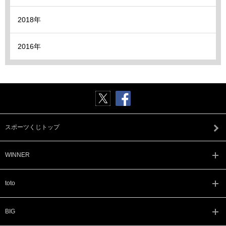
2018年
2016年
スポーツくじトップ
WINNER
toto
BIG