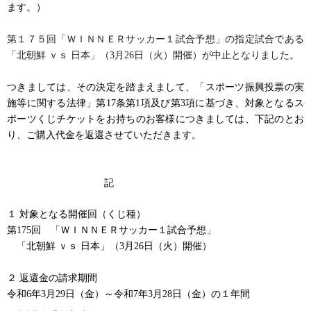
ます。）
第１７５回「ＷＩＮＮＥＲサッカー１試合予想」の指定試合である
「北朝鮮 ｖｓ 日本」（3月26日（火）開催）が中止となりました。
つきましては、その決定を踏まえまして、「スポーツ振興投票の実
施等に関する法律」第17条第1項及び第3項に基づき、対象となるス
ポーツくじチケットをお持ちのお客様につきましては、下記のとお
り、ご購入代金を返還させていただきます。
記
１ 対象となる開催回（くじ種）
第175回 「ＷＩＮＮＥＲサッカー１試合予想」
「北朝鮮 ｖｓ 日本」（3月26日（火）開催）
２ 返還金の請求期間
令和6年3月29日（金）～令和7年3月28日（金）の１年間