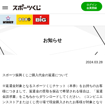
ログイン
会員登録
お知らせ
2024.03.28
スポーツ振興くじご購入代金の返還について
※返還金対象となるスポーツくじチケット（本券）をお持ちのお客
様につきまして、返還金の受取を振込で希望される場合は、「返還
金請求書」を
こちら
からダウンロードしてください。（コンビニエ
ンスストアまたはくじ売り場で現金購入されたお客様が対象となり