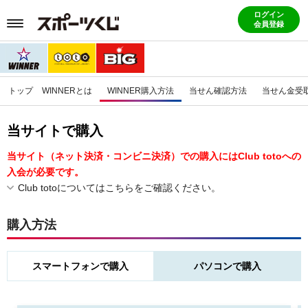
ログイン
会員登録
トップ
WINNERとは
WINNER購入方法
当せん確認方法
当せん金受
当サイトで購入
当サイト（ネット決済・コンビニ決済）での購入にはClub totoへの
入会が必要です。
Club totoについてはこちらをご確認ください。
購入方法
スマートフォンで購入
パソコンで購入