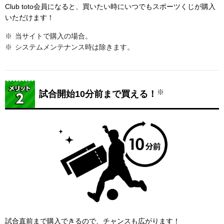
Club toto会員になると、買いたい時にいつでもスポーツくじが購入
いただけます！
当サイトで購入の場合。
システムメンテナンス時は除きます。
※
試合開始10分前まで買える！
試合直前まで購入できるので、チャンスも広がります！