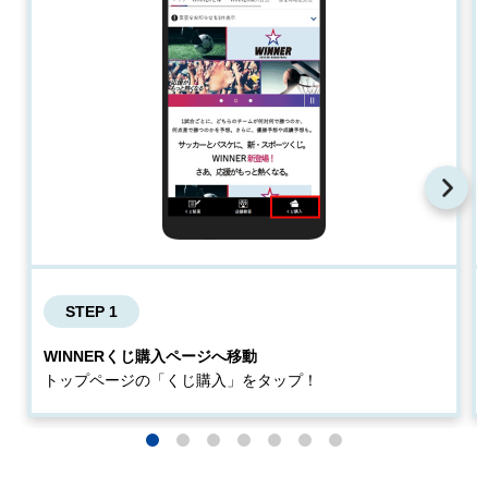
STEP 1
WINNERくじ購入ページへ移動
トップページの「くじ購入」をタップ！