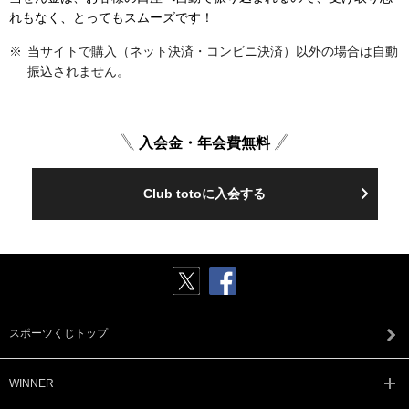
れもなく、とってもスムーズです！
当サイトで購入（ネット決済・コンビニ決済）以外の場合は自動
振込されません。
入会金・年会費無料
Club totoに入会する
スポーツくじトップ
WINNER