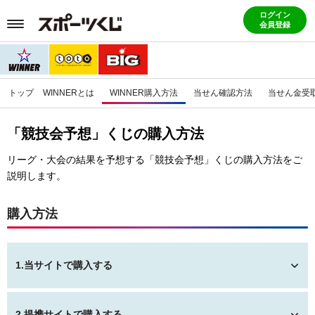
ログイン
会員登録
トップ
WINNERとは
WINNER購入方法
当せん確認方法
当せん金受
「競技会予想」くじの購入方法
リーグ・大会の結果を予想する「競技会予想」くじの購入方法をご
説明します。
購入方法
1.当サイトで購入する
2.提携サイトで購入する