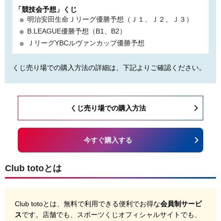
「競技会予想」くじ
明治安田生命Ｊリーグ優勝予想（Ｊ１、Ｊ２、Ｊ３）
B.LEAGUE優勝予想（B1、B2）
ＪリーグYBCルヴァンカップ優勝予想
くじ売り場での購入方法の詳細は、下記よりご確認ください。
くじ売り場での購入方法
今すぐ購入する
Club totoとは
Club totoとは、無料で利用できる便利でお得な
会員制サービ
ス
です。店舗でも、スポーツくじオフィシャルサイトでも、