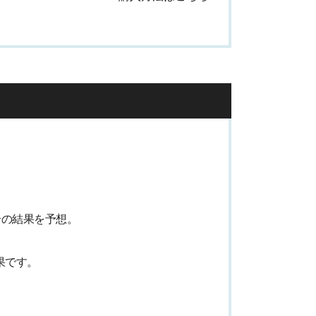
合の結果を予想。
果です。