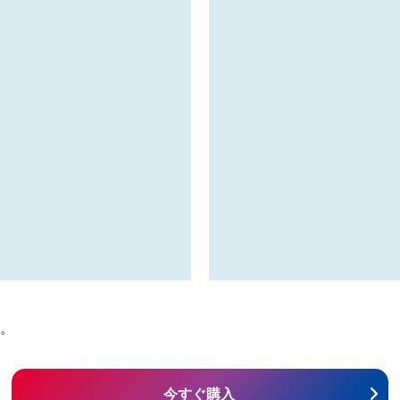
。
今すぐ購入