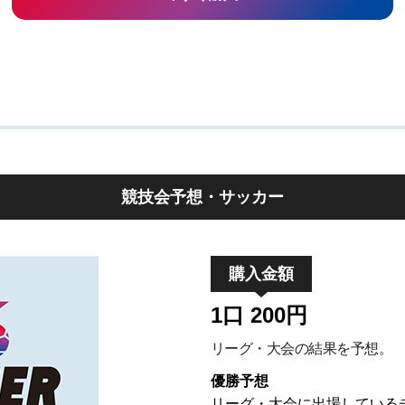
競技会予想・サッカー
購入金額
1口 200円
リーグ・大会の結果を予想。
優勝予想
リーグ・大会に出場している