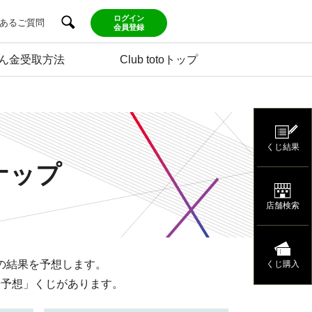
ログイン
あるご質問
会員登録
ん金受取方法
Club totoトップ
くじ結果
ナップ
店舗検索
の結果を予想します。
くじ購入
会予想」くじがあります。