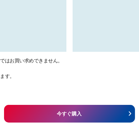
ではお買い求めできません。
ます。
今すぐ購入