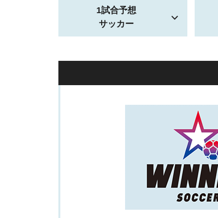
1試合予想
サッカー