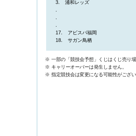
3.
浦和レッズ
.
.
.
17.
アビスパ福岡
18.
サガン鳥栖
一部の「競技会予想」くじはくじ売り場
キャリーオーバーは発生しません。
指定競技会は変更になる可能性がござい