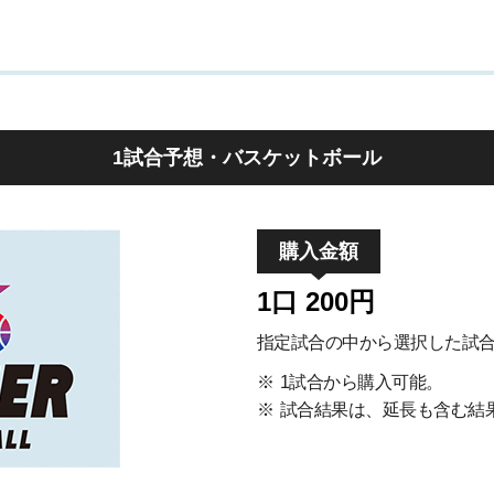
1試合予想・バスケットボール
購入金額
1口 200円
指定試合の中から選択した試
1試合から購入可能。
試合結果は、延長も含む結