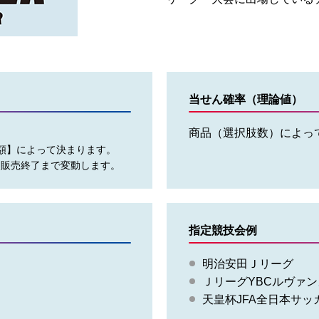
当せん確率（理論値）
商品（選択肢数）によっ
額】によって決まります。
り販売終了まで変動します。
指定競技会例
明治安田Ｊリーグ
ＪリーグYBCルヴァ
天皇杯JFA全日本サッ