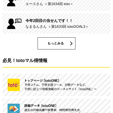
エースさん ＜第1634回 toto＞
今年2回目の当せんです！！
なまるんさん ＜第1633回 totoGOAL3＞
もっとみる
必見！totoマル得情報