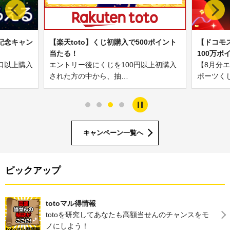
幕記念キャン
【楽天toto】くじ初購入で500ポイント
【ドコモ
当たる！
100万ポ
2口以上購入
エントリー後にくじを100円以上初購入
【8月分
された方の中から、抽…
ポーツく
キャンペーン一覧へ
ピックアップ
totoマル得情報
totoを研究してあなたも高額当せんのチャンスをモ
ノにしよう！