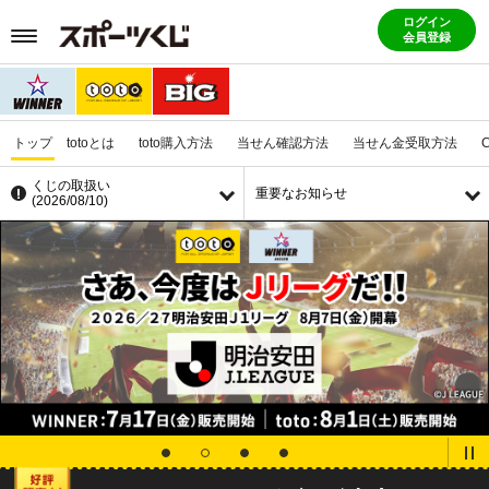
ログイン
会員登録
トップ
totoとは
toto購入方法
当せん確認方法
当せん金受取方法
くじの取扱い
重要なお知らせ
(2026/08/10)