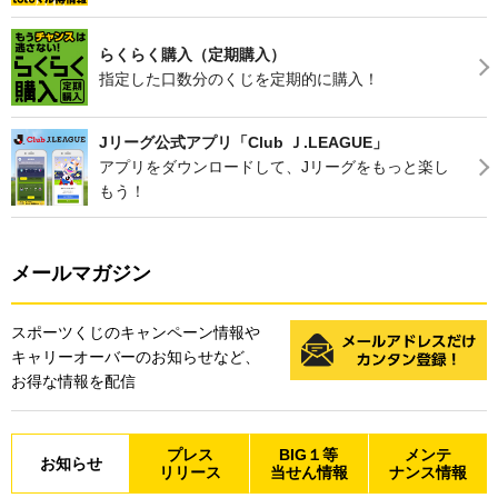
らくらく購入（定期購入）
指定した口数分のくじを定期的に購入！
Jリーグ公式アプリ「Club Ｊ.LEAGUE」
アプリをダウンロードして、Jリーグをもっと楽し
もう！
メールマガジン
スポーツくじのキャンペーン情報や
キャリーオーバーのお知らせなど、
お得な情報を配信
プレス
BIG１等
メンテ
お知らせ
リリース
当せん情報
ナンス情報