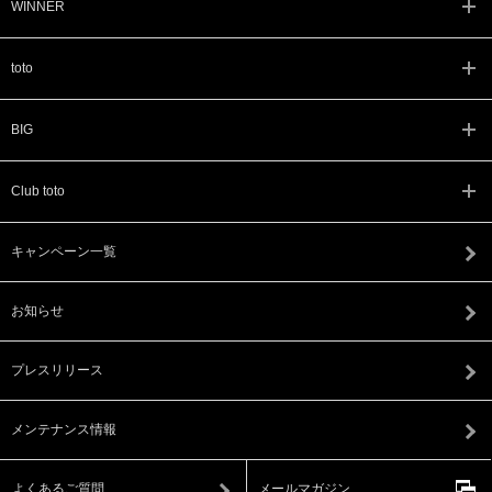
WINNER
toto
BIG
Club toto
キャンペーン一覧
お知らせ
プレスリリース
メンテナンス情報
よくあるご質問
メールマガジン