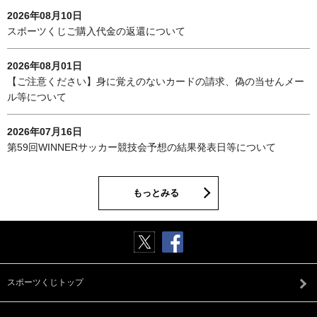
2026年08月10日
スポーツくじご購入代金の返還について
2026年08月01日
【ご注意ください】身に覚えのないカードの請求、偽の当せんメー
ル等について
2026年07月16日
第59回WINNERサッカー競技会予想の結果発表日等について
もっとみる
スポーツくじトップ