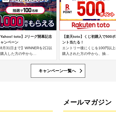
Yahoo! toto】Jリーグ開幕記念
【楽天toto】くじ初購入で500
キャンペーン
ント当たる！
8月31日まで】WINNERを2口以
エントリー後にくじを100円以上
上購入した方の中から…
購入された方の中から、抽…
キャンペーン一覧へ
メールマガジン