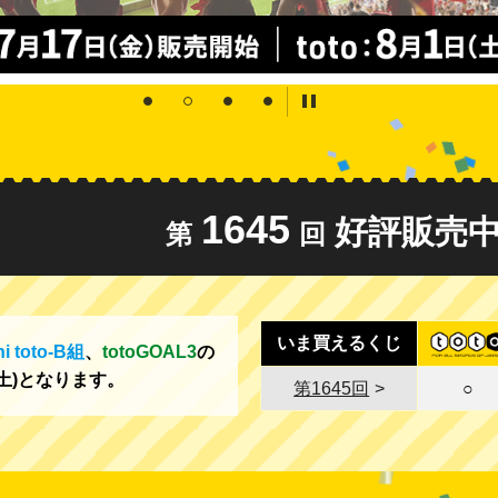
1645
好評販売
第
回
いま買えるくじ
ni toto-B組
、
totoGOAL3
の
(土)となります。
第1645回
○