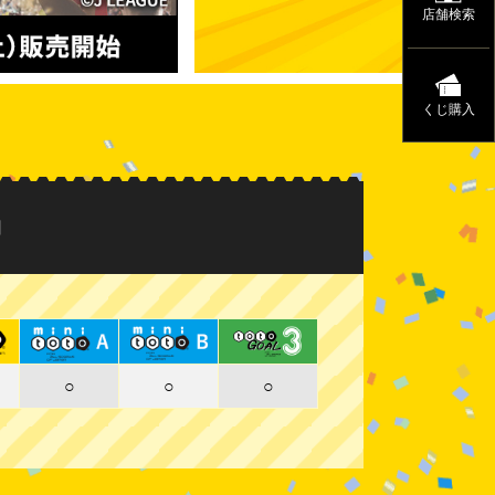
店舗検索
くじ購入
中
○
○
○