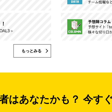
！！
OAL3＞
もっとみる
者はあなたかも？
今すぐ