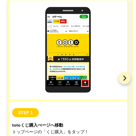
STEP 1
totoくじ購入ぺージへ移動
トップページの「くじ購入」をタップ！