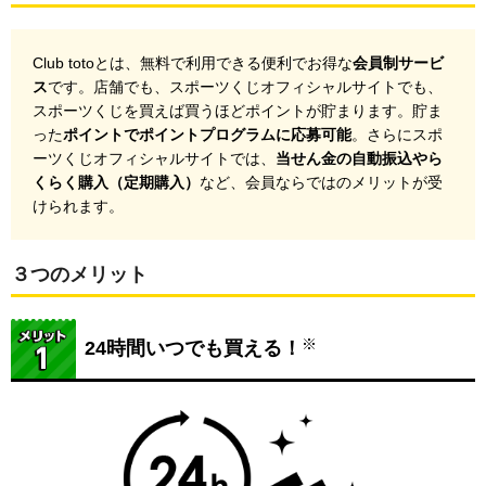
Club totoとは、無料で利用できる便利でお得な
会員制サービ
ス
です。店舗でも、スポーツくじオフィシャルサイトでも、
スポーツくじを買えば買うほどポイントが貯まります。貯ま
った
ポイントでポイントプログラムに応募可能
。さらにスポ
ーツくじオフィシャルサイトでは、
当せん金の自動振込やら
くらく購入（定期購入）
など、会員ならではのメリットが受
けられます。
３つのメリット
※
24時間いつでも買える！