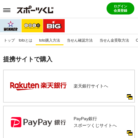
ログイン
会員登録
トップ
totoとは
toto購入方法
当せん確認方法
当せん金受取方法
提携サイトで購入
楽天銀行サイトへ
PayPay銀行
スポーツくじサイトへ