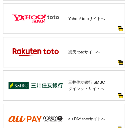
Yahoo! totoサイトへ
楽天 totoサイトへ
三井住友銀行 SMBC
ダイレクトサイトへ
au PAY totoサイトへ