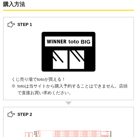
購入方法
STEP 1
くじ売り場でtotoが買える！
totoは当サイトから購入予約することはできません。店頭
で直接お買い求めください。
STEP 2