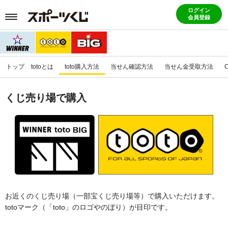
ログイン
会員登録
トップ
totoとは
toto購入方法
当せん確認方法
当せん金受取方法
くじ売り場で購入
お近くのくじ売り場（一部宝くじ売り場等）で購入いただけます。
totoマーク（「toto」のロゴやのぼり）が目印です。