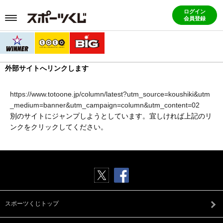
ログイン
会員登録
外部サイトへリンクします
https://www.totoone.jp/column/latest?utm_source=koushiki&utm
_medium=banner&utm_campaign=column&utm_content=02
別のサイトにジャンプしようとしています。宜しければ上記のリ
ンクをクリックしてください。
スポーツくじトップ