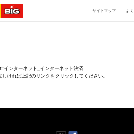
サイトマップ
よく
sult.html?cat=インターネット_インターネット決済
宜しければ上記のリンクをクリックしてください。