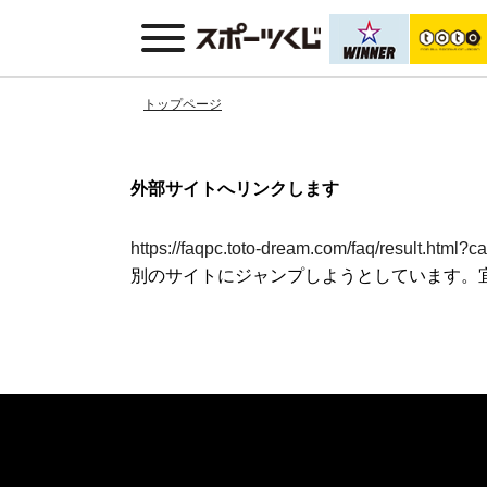
トップページ
外部サイトへリンクします
https://faqpc.toto-dream.com/faq/re
別のサイトにジャンプしようとしています。