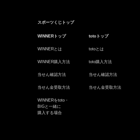
スポーツくじトップ
WINNERトップ
totoトップ
WINNERとは
totoとは
WINNER購入方法
toto購入方法
当せん確認方法
当せん確認方法
当せん金受取方法
当せん金受取方法
WINNERをtoto・
BIGと一緒に
購入する場合