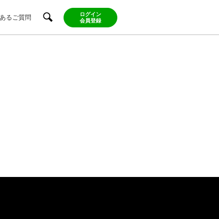
ログイン
あるご質問
会員登録