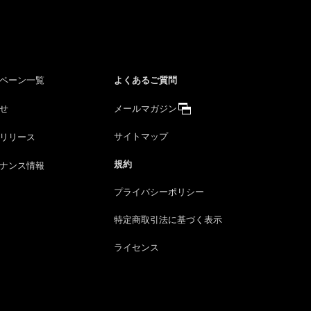
よくあるご質問
ペーン一覧
せ
メールマガジン
サイトマップ
リリース
規約
ナンス情報
プライバシーポリシー
特定商取引法に
基づく表示
ライセンス