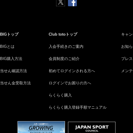
BIGトップ
Club totoトップ
キャン
BIGとは
入会手続きのご案内
お知ら
BIG購入方法
会員制度のご紹介
プレス
当せん確認方法
初めてログインされる方へ
メンテ
当せん金受取方法
ログインでお困りの方へ
らくらく購入
らくらく購入登録手順マニュアル