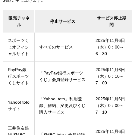
お願い申し上げます。
販売チャネ
サービス停止期
停止サービス
ル
間
スポーツく
2025年11月6日
じオフィシ
すべてのサービス
（木）0：00～
ャルサイト
6：30
PayPay銀
2025年11月6日
「PayPay銀行スポーツ
行スポーツ
（木）0：10～
くじ」会員登録サービス
くじサイト
7：00
「Yahoo! toto」利用登
2025年11月6日
Yahoo! toto
録、解約、変更及びくじ
（木）0：00～
サイト
購入サービス
7：10
三井住友銀
2025年11月6日
行 SMBC
「SMBC toto」会員登録