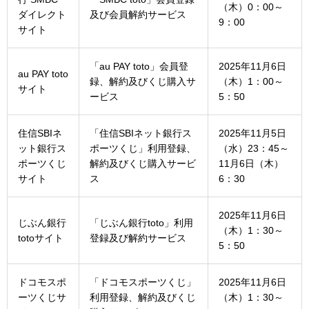
（木）0：00～
ダイレクト
及び会員解約サービス
9：00
サイト
「au PAY toto」会員登
2025年11月6日
au PAY toto
録、解約及びくじ購入サ
（木）1：00～
サイト
ービス
5：50
住信SBIネ
「住信SBIネット銀行ス
2025年11月5日
ット銀行ス
ポーツくじ」利用登録、
（水）23：45～
ポーツくじ
解約及びくじ購入サービ
11月6日（木）
サイト
ス
6：30
2025年11月6日
じぶん銀行
「じぶん銀行toto」利用
（木）1：30～
totoサイト
登録及び解約サービス
5：50
ドコモスポ
「ドコモスポーツくじ」
2025年11月6日
ーツくじサ
利用登録、解約及びくじ
（木）1：30～