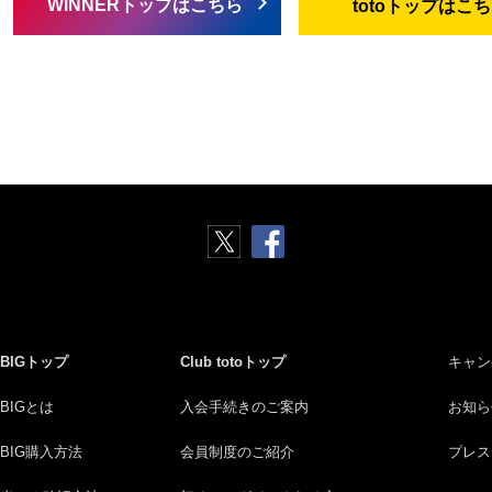
WINNERトップはこちら
totoトップはこ
BIGトップ
Club totoトップ
キャン
BIGとは
入会手続きのご案内
お知ら
BIG購入方法
会員制度のご紹介
プレス