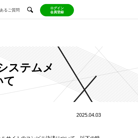
ログイン
あるご質問
会員登録
のシステムメ
いて
2025.04.03