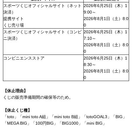
スポーツくじオフィシャルサイト（ネット
2026年6月25日（木）1
決済）
9:00～
提携サイト
2026年8月1日（土）8:0
くじ売り場
0
スポーツくじオフィシャルサイト（コンビ
2026年6月25日（木）1
ニ決済）
7:10～
2026年8月1日（土）8:0
0
コンビニエンスストア
2026年6月25日（木）1
8:30～
2026年8月1日（土）8:0
0
【休止理由】
くじの販売準備期間の確保等のため。
【休止くじ種】
「toto」「mini toto A組」「mini toto B組」「totoGOAL3」「BIG」
「MEGA BIG」「100円BIG」「BIG1000」「mini BIG」