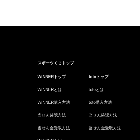
スポーツくじトップ
WINNERトップ
totoトップ
WINNERとは
totoとは
WINNER購入方法
toto購入方法
当せん確認方法
当せん確認方法
当せん金受取方法
当せん金受取方法