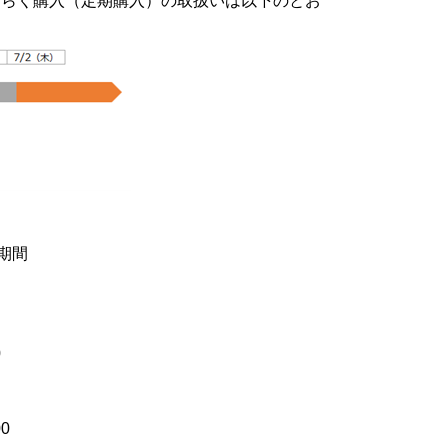
らくらく購入（定期購入）の取扱いは以下のとお
期間
0
0