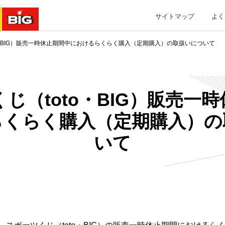
サイトマップ
よく
o・BIG）販売一時休止期間中におけるらくらく購入（定期購入）の取扱いについて
じ（toto・BIG）販売一
らくらく購入（定期購入）の
いて