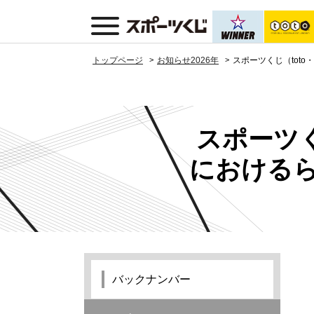
トップページ
お知らせ2026年
スポーツくじ（tot
スポーツく
における
バックナンバー