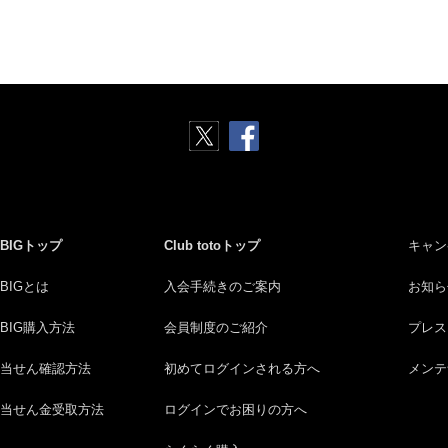
BIGトップ
Club totoトップ
キャン
BIGとは
入会手続きのご案内
お知ら
BIG購入方法
会員制度のご紹介
プレス
当せん確認方法
初めてログインされる方へ
メンテ
当せん金受取方法
ログインでお困りの方へ