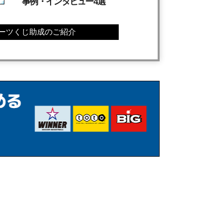
事例・インタビュー4選
ーツくじ助成のご紹介