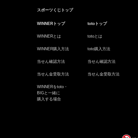
スポーツくじトップ
WINNERトップ
totoトップ
WINNERとは
totoとは
WINNER購入方法
toto購入方法
当せん確認方法
当せん確認方法
当せん金受取方法
当せん金受取方法
WINNERをtoto・
BIGと一緒に
購入する場合