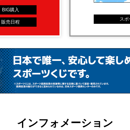
BIG購入
スポ
販売日程
インフォメーション