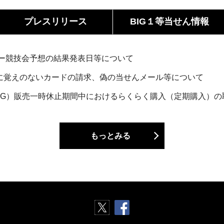
プレス
リリース
BIG１等
当せん情報
ッカー競技会予想の結果発表日等について
に覚えのないカードの請求、偽の当せんメール等について
・BIG）販売一時休止期間中におけるらくらく購入（定期購入）
もっとみる