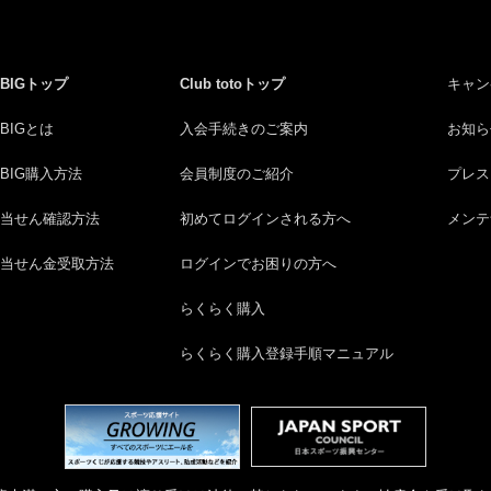
BIGトップ
Club totoトップ
キャン
BIGとは
入会手続きのご案内
お知ら
BIG購入方法
会員制度のご紹介
プレス
当せん確認方法
初めてログインされる方へ
メンテ
当せん金受取方法
ログインでお困りの方へ
らくらく購入
らくらく購入登録手順マニュアル