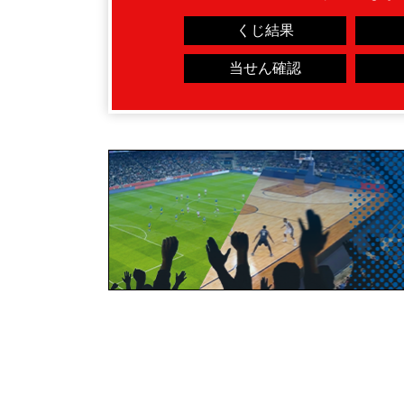
くじ結果
当せん確認