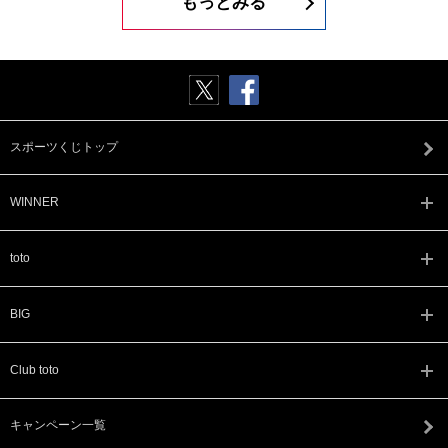
もっとみる
スポーツくじトップ
WINNER
toto
BIG
Club toto
キャンペーン一覧