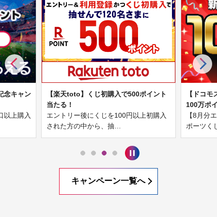
幕記念キャン
【楽天toto】くじ初購入で500ポイント
【ドコモ
当たる！
100万ポ
2口以上購入
エントリー後にくじを100円以上初購入
【8月分
された方の中から、抽…
ポーツく
キャンペーン一覧へ