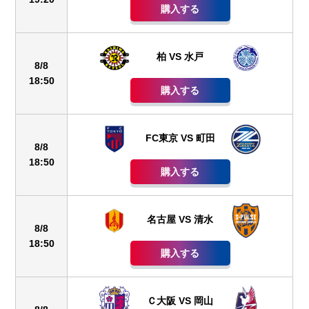
購入する
柏 VS 水戸
8/8
18:50
購入する
FC東京 VS 町田
8/8
18:50
購入する
名古屋 VS 清水
8/8
18:50
購入する
Ｃ大阪 VS 岡山