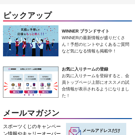
ピックアップ
WINNER ブランドサイト
WINNERの最新情報が盛りだくさ
ん！予想のヒントやよくあるご質問
など気になる情報も掲載中！
お気に入りチームの登録
お気に入りチームを登録すると、会
員トップページ上部にオススメの試
合情報が表示されるようになりまし
た！
メールマガジン
スポーツくじのキャンペー
メールアドレスだけ
ン情報やキャリーオーバー