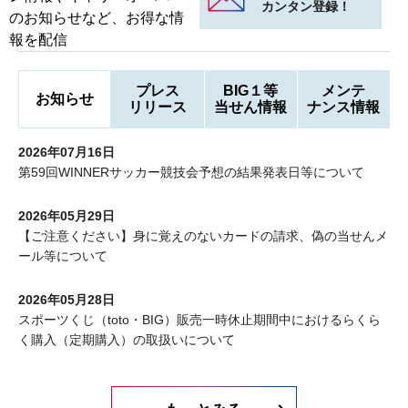
カンタン登録！
のお知らせなど、お得な情
報を配信
プレス
BIG１等
メンテ
お知らせ
リリース
当せん情報
ナンス情報
2026年07月16日
第59回WINNERサッカー競技会予想の結果発表日等について
2026年05月29日
【ご注意ください】身に覚えのないカードの請求、偽の当せんメ
ール等について
2026年05月28日
スポーツくじ（toto・BIG）販売一時休止期間中におけるらくら
く購入（定期購入）の取扱いについて