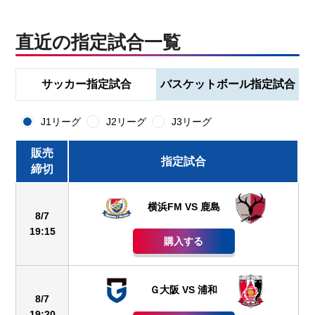
直近の指定試合一覧
サッカー指定試合
バスケットボール指定試合
J1リーグ
J2リーグ
J3リーグ
販売
指定試合
締切
横浜FM VS 鹿島
8/7
19:15
購入する
Ｇ大阪 VS 浦和
8/7
19:20