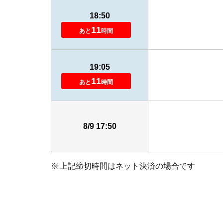
18:50
11
あと
時間
19:05
11
あと
時間
8/9 17:50
上記締切時間はネット決済の場合です