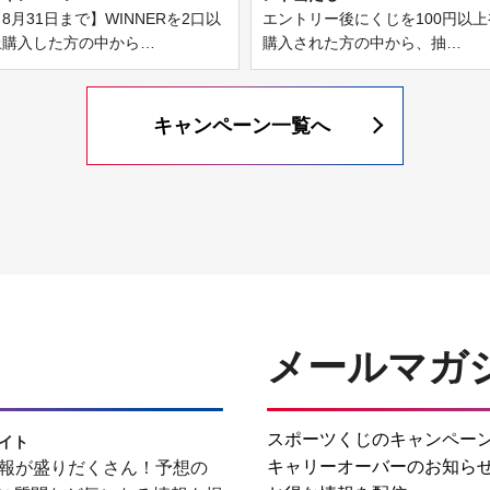
8月31日まで】WINNERを2口以
エントリー後にくじを100円以上
上購入した方の中から…
購入された方の中から、抽…
キャンペーン一覧へ
メールマガ
スポーツくじのキャンペー
サイト
キャリーオーバーのお知ら
情報が盛りだくさん！予想の