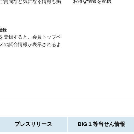
お得な情報を配信
ご質問など気になる情報も掲
登録
を登録すると、会員トップペ
メの試合情報が表示されるよ
プレス
リリース
BIG１等
当せん情報