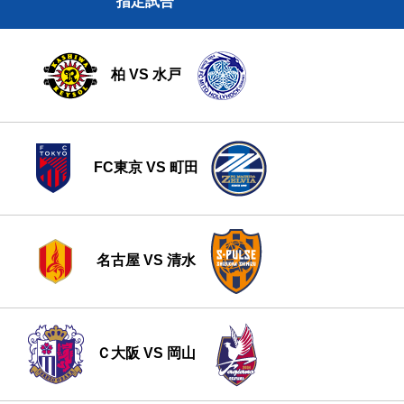
指定試合
柏 VS 水戸
FC東京 VS 町田
名古屋 VS 清水
Ｃ大阪 VS 岡山