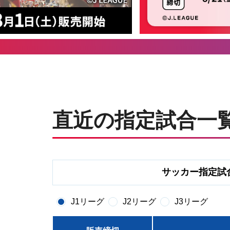
直近の指定試合一
サッカー指定試
J1リーグ
J2リーグ
J3リーグ