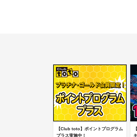
【Club toto】ポイントプログラム
【
プラス実施中！