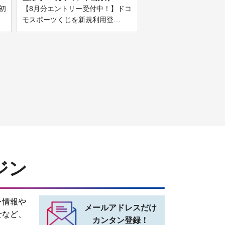
初
【8月分エントリー受付中！】ドコ
モスポーツくじを新規利用登…
ジン
ン情報や
メールアドレスだけ
せなど、
カンタン登録！