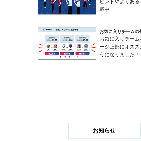
ヒントやよくある
載中！
お気に入りチームの
お気に入りチーム
ージ上部にオスス
うになりました！
お知らせ