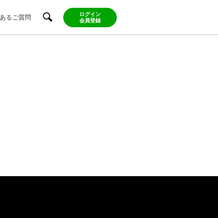
ログイン
あるご質問
会員登録