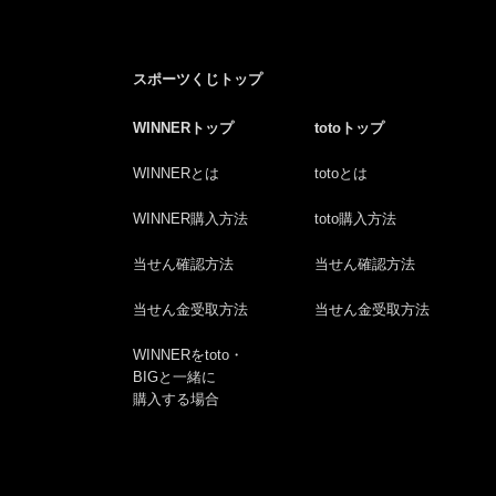
スポーツくじトップ
WINNERトップ
totoトップ
WINNERとは
totoとは
WINNER購入方法
toto購入方法
当せん確認方法
当せん確認方法
当せん金受取方法
当せん金受取方法
WINNERをtoto・
BIGと一緒に
購入する場合