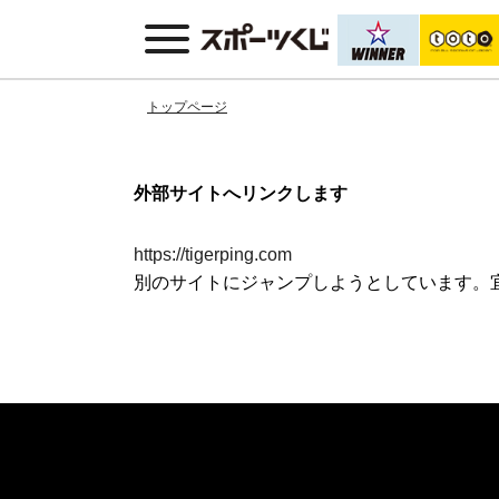
トップページ
外部サイトへリンクします
https://tigerping.com
別のサイトにジャンプしようとしています。