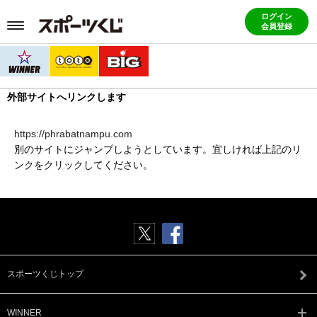
ログイン
会員登録
外部サイトへリンクします
https://phrabatnampu.com
別のサイトにジャンプしようとしています。宜しければ上記のリ
ンクをクリックしてください。
スポーツくじトップ
WINNER