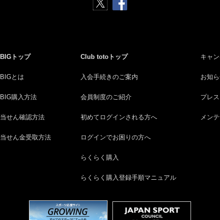
BIGトップ
Club totoトップ
キャン
BIGとは
入会手続きのご案内
お知ら
BIG購入方法
会員制度のご紹介
プレス
当せん確認方法
初めてログインされる方へ
メンテ
当せん金受取方法
ログインでお困りの方へ
らくらく購入
らくらく購入登録手順マニュアル