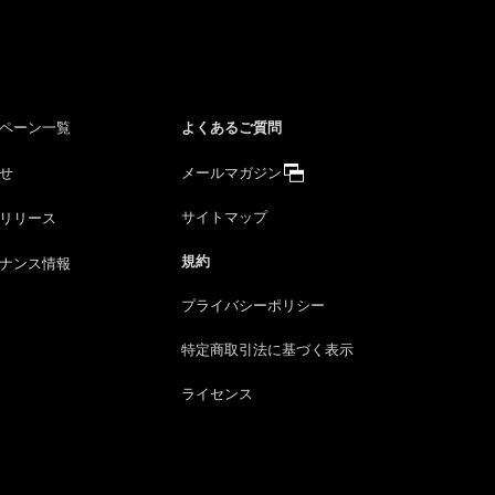
よくあるご質問
ペーン一覧
せ
メールマガジン
サイトマップ
リリース
規約
ナンス情報
プライバシーポリシー
特定商取引法に
基づく表示
ライセンス