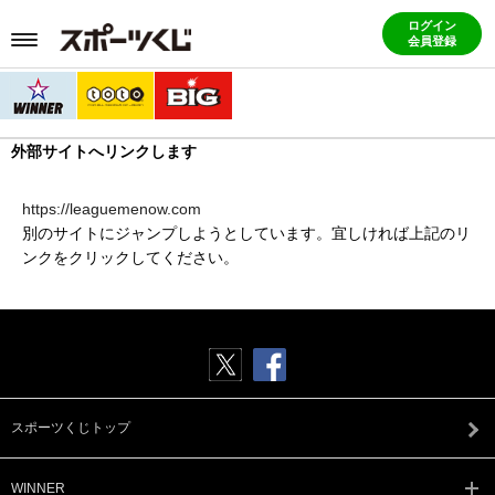
ログイン
会員登録
外部サイトへリンクします
https://leaguemenow.com
別のサイトにジャンプしようとしています。宜しければ上記のリ
ンクをクリックしてください。
スポーツくじトップ
WINNER