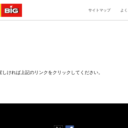
サイトマップ
よく
宜しければ上記のリンクをクリックしてください。