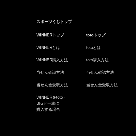
スポーツくじトップ
WINNERトップ
totoトップ
WINNERとは
totoとは
WINNER購入方法
toto購入方法
当せん確認方法
当せん確認方法
当せん金受取方法
当せん金受取方法
WINNERをtoto・
BIGと一緒に
購入する場合