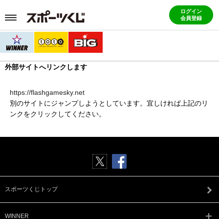
ログイン
会員登録
外部サイトへリンクします
https://flashgamesky.net
別のサイトにジャンプしようとしています。宜しければ上記のリ
ンクをクリックしてください。
スポーツくじトップ
WINNER