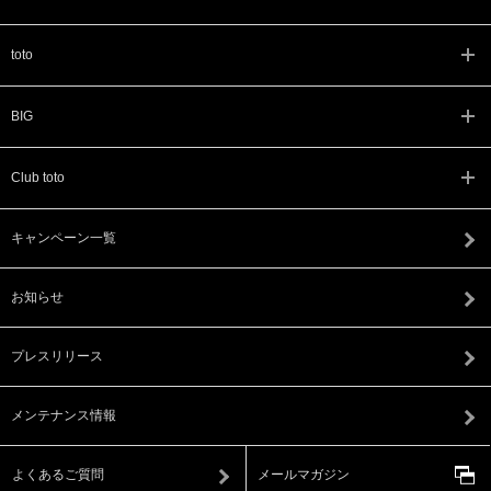
toto
BIG
Club toto
キャンペーン一覧
お知らせ
プレスリリース
メンテナンス情報
よくあるご質問
メールマガジン