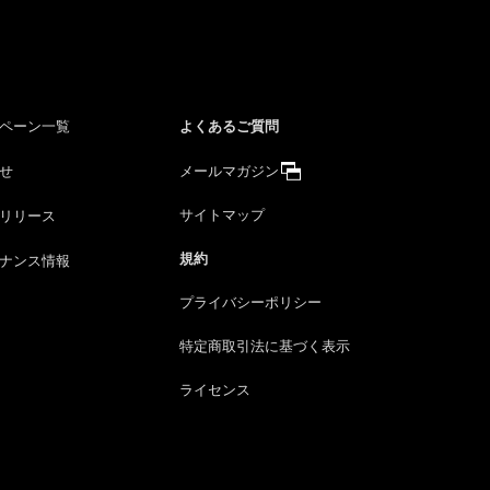
よくあるご質問
ペーン一覧
せ
メールマガジン
サイトマップ
リリース
規約
ナンス情報
プライバシーポリシー
特定商取引法に
基づく表示
ライセンス