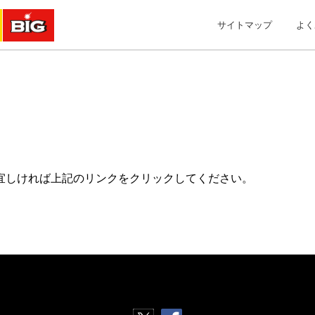
サイトマップ
よく
宜しければ上記のリンクをクリックしてください。