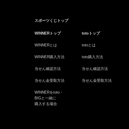
スポーツくじトップ
WINNERトップ
totoトップ
WINNERとは
totoとは
WINNER購入方法
toto購入方法
当せん確認方法
当せん確認方法
当せん金受取方法
当せん金受取方法
WINNERをtoto・
BIGと一緒に
購入する場合