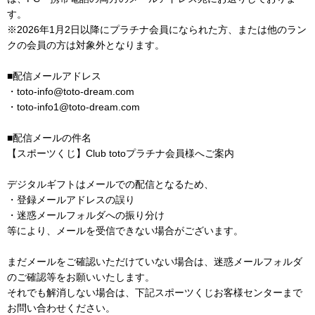
す。
※2026年1月2日以降にプラチナ会員になられた方、または他のラン
クの会員の方は対象外となります。
■配信メールアドレス
・toto-info@toto-dream.com
・toto-info1@toto-dream.com
■配信メールの件名
【スポーツくじ】Club totoプラチナ会員様へご案内
デジタルギフトはメールでの配信となるため、
・登録メールアドレスの誤り
・迷惑メールフォルダへの振り分け
等により、メールを受信できない場合がございます。
まだメールをご確認いただけていない場合は、迷惑メールフォルダ
のご確認等をお願いいたします。
それでも解消しない場合は、下記スポーツくじお客様センターまで
お問い合わせください。